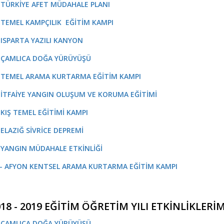
- TÜRKİYE AFET MÜDAHALE PLANI
- TEMEL KAMPÇILIK EĞİTİM KAMPI
- ISPARTA YAZILI KANYON
- ÇAMLICA DOĞA YÜRÜYÜŞÜ
- TEMEL ARAMA KURTARMA EĞİTİM KAMPI
- İTFAİYE YANGIN OLUŞUM VE KORUMA EĞİTİMİ
- KIŞ TEMEL EĞİTİMİ KAMPI
- ELAZIĞ SİVRİCE DEPREMİ
- YANGIN MÜDAHALE ETKİNLİĞİ
 - AFYON KENTSEL ARAMA KURTARMA EĞİTİM KAMPI
18 - 2019 EĞİTİM ÖĞRETİM YILI ETKİNLİKLERİ
- ÇAMLICA DOĞA YÜRÜYÜŞÜ