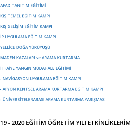
- AFAD TANITIM EĞİTİMİ
- KIŞ TEMEL EĞİTİM KAMPI
- KIŞ GELİŞİM EĞİTİM KAMPI
- İP UYGULAMA EĞİTİM KAMPI
- YELLİCE DOĞA YÜRÜYÜŞÜ
- MADEN KAZALARI ve ARAMA KURTARMA
- İTFAİYE YANGIN MÜDAHALE EĞİTİMİ
 - NAVİGASYON UYGULAMA EĞİTİM KAMPI
 - AFYON KENTSEL ARAMA KURTARMA EĞİTİM KAMPI
 - ÜNİVERSİTELERARASI ARAMA KURTARMA YARIŞMASI
19 - 2020 EĞİTİM ÖĞRETİM YILI ETKİNLİKLERİ