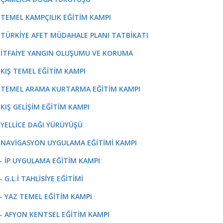
- TEMEL KAMPÇILIK EĞİTİM KAMPI
- TÜRKİYE AFET MÜDAHALE PLANI TATBİKATI
- İTFAİYE YANGIN OLUŞUMU VE KORUMA
- KIŞ TEMEL EĞİTİM KAMPI
- TEMEL ARAMA KURTARMA EĞİTİM KAMPI
- KIŞ GELİŞİM EĞİTİM KAMPI
- YELLİCE DAĞI YÜRÜYÜŞÜ
- NAVİGASYON UYGULAMA EĞİTİMİ KAMPI
 - İP UYGULAMA EĞİTİM KAMPI
- G.L.İ TAHLİSİYE EĞİTİMİ
 - YAZ TEMEL EĞİTİM KAMPI
 - AFYON KENTSEL EĞİTİM KAMPI