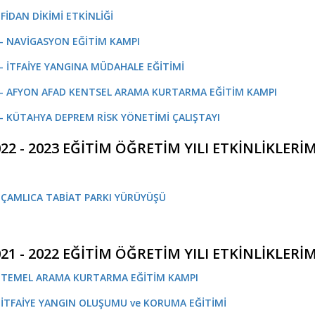
 FİDAN DİKİMİ ETKİNLİĞİ
 - NAVİGASYON EĞİTİM KAMPI
 - İTFAİYE YANGINA MÜDAHALE EĞİTİMİ
 - AFYON AFAD KENTSEL ARAMA KURTARMA EĞİTİM KAMPI
 - KÜTAHYA DEPREM RİSK YÖNETİMİ ÇALIŞTAYI
22 - 2023 EĞİTİM ÖĞRETİM YILI ETKİNLİKLERİ
- ÇAMLICA TABİAT PARKI YÜRÜYÜŞÜ
21 - 2022 EĞİTİM ÖĞRETİM YILI ETKİNLİKLERİ
- TEMEL ARAMA KURTARMA EĞİTİM KAMPI
- İTFAİYE YANGIN OLUŞUMU ve KORUMA EĞİTİMİ