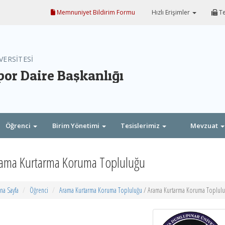
Memnuniyet Bildirim Formu
Hızlı Erişimler
Te
VERSİTESİ
por Daire Başkanlığı
Öğrenci
Birim Yönetimi
Tesislerimiz
Mevzuat
ama Kurtarma Koruma Topluluğu
na Sayfa
Öğrenci
Arama Kurtarma Koruma Topluluğu
/ Arama Kurtarma Koruma Toplul