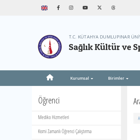
T.C. KÜTAHYA DUMLUPINAR ÜNİ
Sağlık Kültür ve S
Kurumsal
Birimler
Öğrenci
Ar
Mediko Hizmetleri
A
Kısmi Zamanlı Öğrenci Çalıştırma