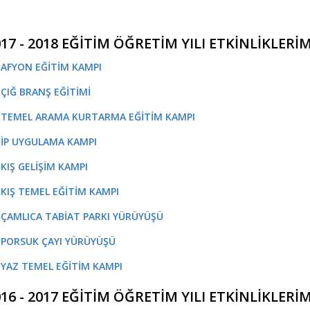
17 - 2018 EĞİTİM ÖĞRETİM YILI ETKİNLİKLERİ
- AFYON EĞİTİM KAMPI
- ÇIĞ BRANŞ EĞİTİMİ
- TEMEL ARAMA KURTARMA EĞİTİM KAMPI
- İP UYGULAMA KAMPI
- KIŞ GELİŞİM KAMPI
- KIŞ TEMEL EĞİTİM KAMPI
- ÇAMLICA TABİAT PARKI YÜRÜYÜŞÜ
- PORSUK ÇAYI YÜRÜYÜŞÜ
- YAZ TEMEL EĞİTİM KAMPI
16 - 2017 EĞİTİM ÖĞRETİM YILI ETKİNLİKLERİ