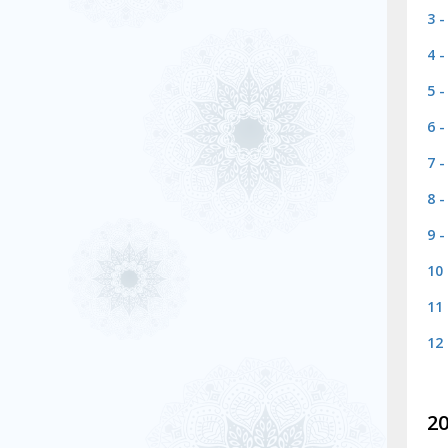
3 
4 
5 
6 
7 
8 
9 
10
11
12
20