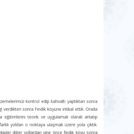
emelerimizi kontrol edip kahvaltı yaptıktan sonra
i verdikten sonra Fındık köyüne intikal ettik. Orada
 eğitimlerini teorik ve uygulamalı olarak anlatıp
i farklı yoldan o noktaya ulaşmak üzere yola çıktık.
ekipler diğer yollardan yine önce fındık köyü sonra