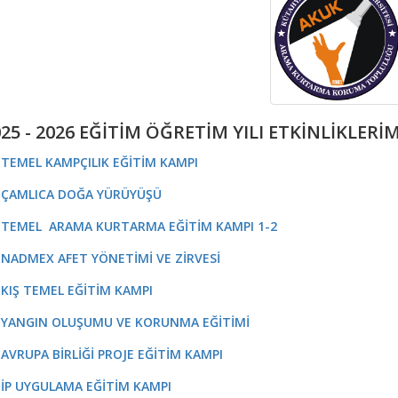
25 - 2026 EĞİTİM ÖĞRETİM YILI ETKİNLİKLERİ
- TEMEL KAMPÇILIK EĞİTİM KAMPI
- ÇAMLICA DOĞA YÜRÜYÜŞÜ
- TEMEL ARAMA KURTARMA EĞİTİM KAMPI 1-2
- NADMEX AFET YÖNETİMİ VE ZİRVESİ
- KIŞ TEMEL EĞİTİM KAMPI
- YANGIN OLUŞUMU VE KORUNMA EĞİTİMİ
- AVRUPA BİRLİĞİ PROJE EĞİTİM KAMPI
- İP UYGULAMA EĞİTİM KAMPI