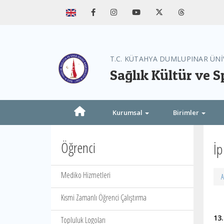
T.C. KÜTAHYA DUMLUPINAR ÜNİ
Sağlık Kültür ve S
Kurumsal
Birimler
Öğrenci
İp
Mediko Hizmetleri
A
Kısmi Zamanlı Öğrenci Çalıştırma
13
Topluluk Logoları