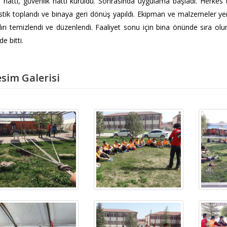
ş hattı, güvenlik hattı kuruldu. Sonrasında uygulama başladı. Herkes
istik toplandı ve binaya geri dönüş yapıldı. Ekipman ve malzemeler yerle
ırı temizlendi ve düzenlendi. Faaliyet sonu için bina önünde sıra olund
de bitti.
sim Galerisi