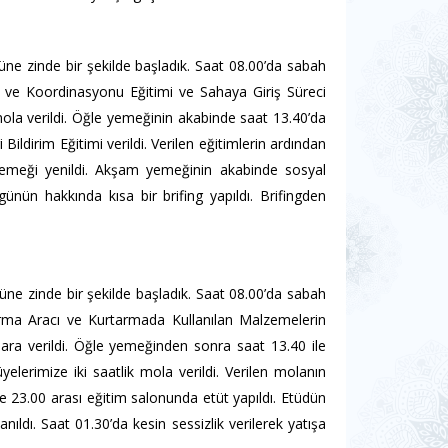
e zinde bir şekilde başladık. Saat 08.00’da sabah
mi ve Koordinasyonu Eğitimi ve Sahaya Giriş Süreci
 mola verildi. Öğle yemeğinin akabinde saat 13.40’da
ildirim Eğitimi verildi. Verilen eğitimlerin ardından
 yemeği yenildi. Akşam yemeğinin akabinde sosyal
günün hakkında kısa bir brifing yapıldı. Brifingden
e zinde bir şekilde başladık. Saat 08.00’da sabah
rtarma Aracı ve Kurtarmada Kullanılan Malzemelerin
n ara verildi. Öğle yemeğinden sonra saat 13.40 ile
elerimize iki saatlik mola verildi. Verilen molanın
 23.00 arası eğitim salonunda etüt yapıldı. Etüdün
nıldı. Saat 01.30’da kesin sessizlik verilerek yatışa