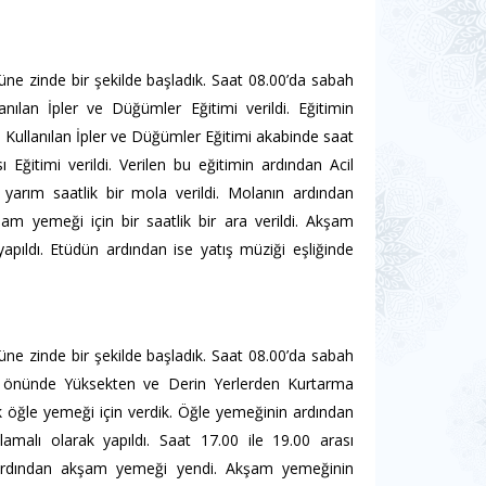
üne zinde bir şekilde başladık. Saat 08.00’da sabah
anılan İpler ve Düğümler Eğitimi verildi. Eğitimin
a Kullanılan İpler ve Düğümler Eğitimi akabinde saat
ğitimi verildi. Verilen bu eğitimin ardından Acil
 yarım saatlik bir mola verildi. Molanın ardından
şam yemeği için bir saatlik bir ara verildi. Akşam
pıldı. Etüdün ardından ise yatış müziği eşliğinde
üne zinde bir şekilde başladık. Saat 08.00’da sabah
esi önünde Yüksekten ve Derin Yerlerden Kurtarma
lik öğle yemeği için verdik. Öğle yemeğinin ardından
malı olarak yapıldı. Saat 17.00 ile 19.00 arası
tin ardından akşam yemeği yendi. Akşam yemeğinin