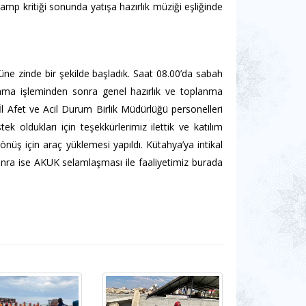
mp kritiği sonunda yatışa hazırlık müziği eşliğinde
üne zinde bir şekilde başladık. Saat 08.00’da sabah
toplama işleminden sonra genel hazırlık ve toplanma
l Afet ve Acil Durum Birlik Müdürlüğü personelleri
k oldukları için teşekkürlerimiz ilettik ve katılım
önüş için araç yüklemesi yapıldı. Kütahya’ya intikal
sonra ise AKUK selamlaşması ile faaliyetimiz burada