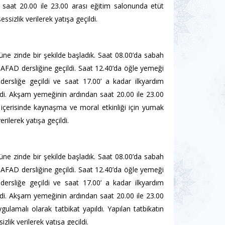
saat 20.00 ile 23.00 arası eğitim salonunda etüt
sizlik verilerek yatışa geçildi.
e zinde bir şekilde başladık. Saat 08.00’da sabah
in AFAD dersliğine geçildi. Saat 12.40’da öğle yemeği
 dersliğe geçildi ve saat 17.00’ a kadar ilkyardım
ldi. Akşam yemeğinin ardından saat 20.00 ile 23.00
 içerisinde kaynaşma ve moral etkinliği için yumak
ilerek yatışa geçildi.
e zinde bir şekilde başladık. Saat 08.00’da sabah
in AFAD dersliğine geçildi. Saat 12.40’da öğle yemeği
 dersliğe geçildi ve saat 17.00’ a kadar ilkyardım
ldi. Akşam yemeğinin ardından saat 20.00 ile 23.00
ulamalı olarak tatbikat yapıldı. Yapılan tatbikatın
zlik verilerek yatışa geçildi.