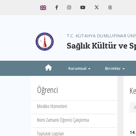
T.C. KÜTAHYA DUMLUPINAR ÜNİ
Sağlık Kültür ve S
Kurumsal
Birimler
Öğrenci
Ke
Mediko Hizmetleri
A
Kısmi Zamanlı Öğrenci Çalıştırma
14
Topluluk Logoları