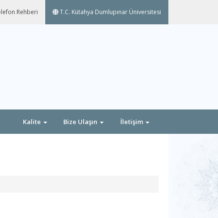
lefon Rehberi
T.C. Kütahya Dumlupınar Üniversitesi
Kalite
Bize Ulaşın
İletişim