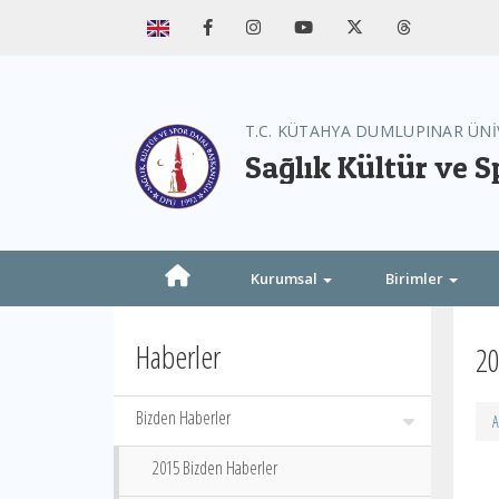
T.C. KÜTAHYA DUMLUPINAR ÜNİ
Sağlık Kültür ve S
Kurumsal
Birimler
Haberler
20
Bizden Haberler
A
2015 Bizden Haberler