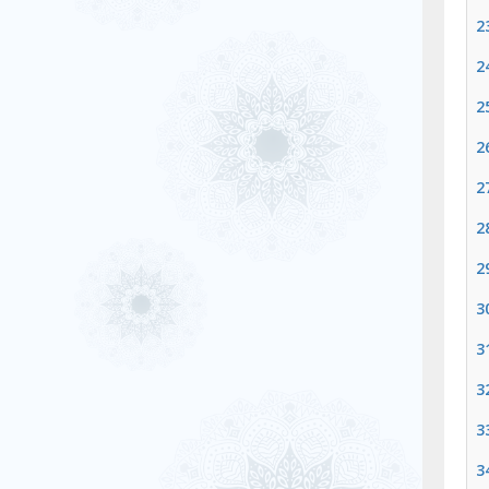
2
2
2
2
2
2
2
3
3
3
3
3