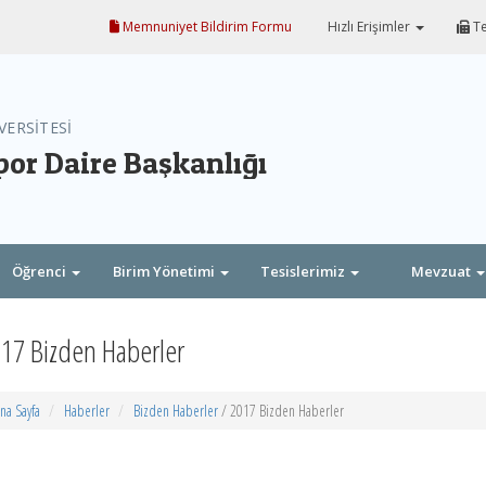
Memnuniyet Bildirim Formu
Hızlı Erişimler
Te
VERSİTESİ
por Daire Başkanlığı
Öğrenci
Birim Yönetimi
Tesislerimiz
Mevzuat
17 Bizden Haberler
na Sayfa
Haberler
Bizden Haberler
/ 2017 Bizden Haberler