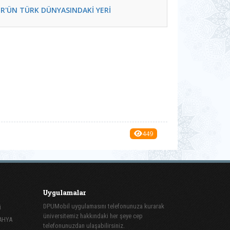
ÜR'ÜN TÜRK DÜNYASINDAKİ YERİ
449
Uygulamalar
DPUMobil uygulamasını telefonunuza kurarak
i
üniversitemiz hakkındaki her şeye cep
TAHYA
telefonunuzdan ulaşabilirsiniz.