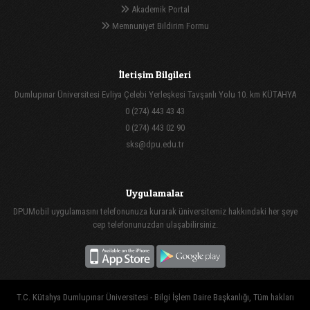
Akademik Portal
Memnuniyet Bildirim Formu
İletişim Bilgileri
Dumlupınar Üniversitesi Evliya Çelebi Yerleşkesi Tavşanlı Yolu 10. km KÜTAHYA
0 (274) 443 43 43
0 (274) 443 02 90
sks@dpu.edu.tr
Uygulamalar
DPUMobil uygulamasını telefonunuza kurarak üniversitemiz hakkındaki her şeye
cep telefonunuzdan ulaşabilirsiniz.
T.C. Kütahya Dumlupınar Üniversitesi - Bilgi İşlem Daire Başkanlığı, Tüm hakları