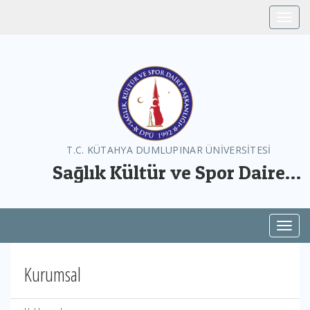
Toggle
T.C. KÜTAHYA DUMLUPINAR ÜNİVERSİTESİ
Sağlık Kültür ve Spor Daire
Başkanlığı
Toggl
Kurumsal