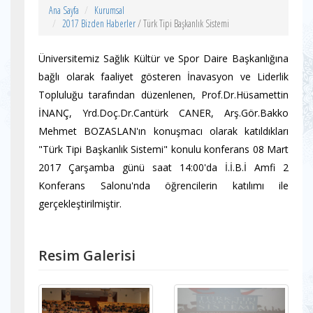
Ana Sayfa
Kurumsal
2017 Bizden Haberler
/ Türk Tipi Başkanlık Sistemi
Üniversitemiz Sağlık Kültür ve Spor Daire Başkanlığına
bağlı olarak faaliyet gösteren İnavasyon ve Liderlik
Topluluğu tarafından düzenlenen, Prof.Dr.Hüsamettin
İNANÇ, Yrd.Doç.Dr.Cantürk CANER, Arş.Gör.Bakko
Mehmet BOZASLAN'ın konuşmacı olarak katıldıkları
"Türk Tipi Başkanlık Sistemi" konulu konferans 08 Mart
2017 Çarşamba günü saat 14:00'da İ.İ.B.İ Amfi 2
Konferans Salonu'nda öğrencilerin katılımı ile
gerçekleştirilmiştir.
Resim Galerisi