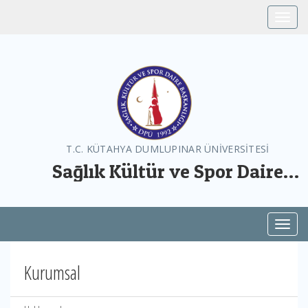
Toggle
T.C. KÜTAHYA DUMLUPINAR ÜNİVERSİTESİ
Sağlık Kültür ve Spor Daire
Başkanlığı
Toggl
Kurumsal