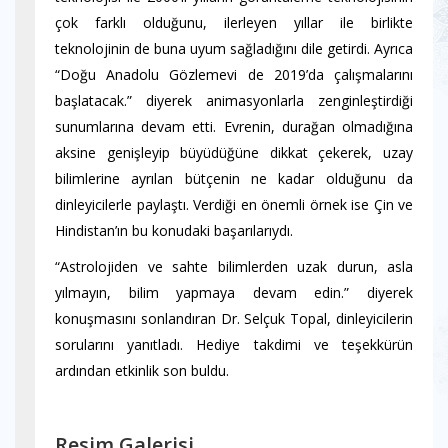
çok farklı olduğunu, ilerleyen yıllar ile birlikte
teknolojinin de buna uyum sağladığını dile getirdi. Ayrıca
“Doğu Anadolu Gözlemevi de 2019’da çalışmalarını
başlatacak.” diyerek animasyonlarla zenginleştirdiği
sunumlarına devam etti. Evrenin, durağan olmadığına
aksine genişleyip büyüdüğüne dikkat çekerek, uzay
bilimlerine ayrılan bütçenin ne kadar olduğunu da
dinleyicilerle paylaştı. Verdiği en önemli örnek ise Çin ve
Hindistan’ın bu konudaki başarılarıydı.
“Astrolojiden ve sahte bilimlerden uzak durun, asla
yılmayın, bilim yapmaya devam edin.” diyerek
konuşmasını sonlandıran Dr. Selçuk Topal, dinleyicilerin
sorularını yanıtladı. Hediye takdimi ve teşekkürün
ardından etkinlik son buldu.
Resim Galerisi