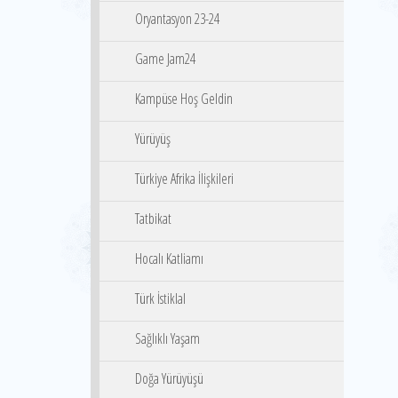
Oryantasyon 23-24
Game Jam24
Kampüse Hoş Geldin
Yürüyüş
Türkiye Afrika İlişkileri
Tatbikat
Hocalı Katliamı
Türk İstiklal
Sağlıklı Yaşam
Doğa Yürüyüşü