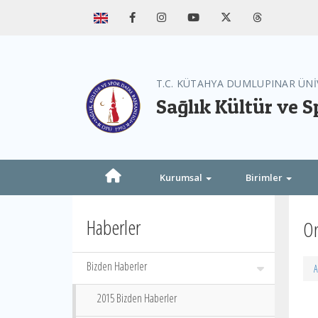
T.C. KÜTAHYA DUMLUPINAR ÜNİ
Sağlık Kültür ve S
Kurumsal
Birimler
Haberler
Or
Bizden Haberler
A
2015 Bizden Haberler