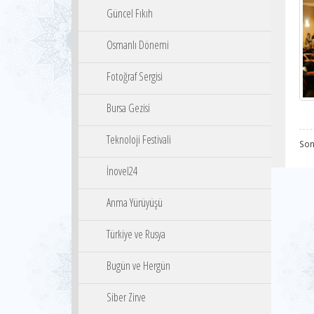
Güncel Fıkıh
Osmanlı Dönemi
Fotoğraf Sergisi
Bursa Gezisi
Teknoloji Festivali
Son
İnovel24
Anma Yürüyüşü
Türkiye ve Rusya
Bugün ve Hergün
Siber Zirve