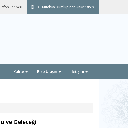
lefon Rehberi
T.C. Kütahya Dumlupınar Üniversitesi
Kalite
Bize Ulaşın
İletişim
 ve Geleceği