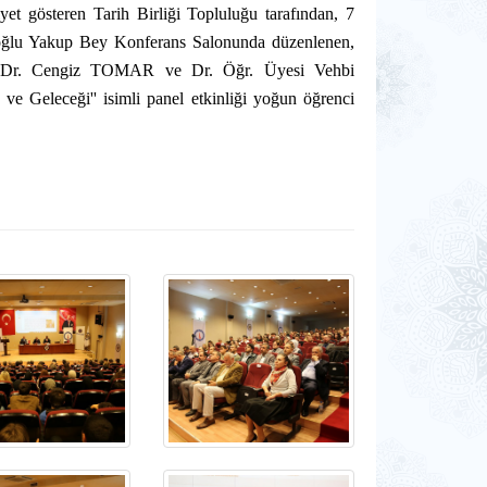
et gösteren Tarih Birliği Topluluğu tarafından, 7
noğlu Yakup Bey Konferans Salonunda düzenlenen,
. Dr. Cengiz TOMAR ve Dr. Öğr. Üyesi Vehbi
e Geleceği'' isimli panel etkinliği yoğun öğrenci