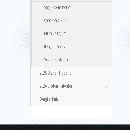
Sağlık Seminerleri
Çanakkale Ruhu
Bilim ve Eğitim
İletişim Zirvesi
Sözde Soykırım
2025-Bizden Haberler
2026 Bizden Haberler
Dergilerimiz