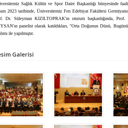
versitemiz Sağlık Kültür ve Spor Daire Başkanlığı bünyesinde faaliy
sım 2023 tarihinde, Üniversitemiz Fen Edebiyat Fakültesi Germiya
of. Dr. Süleyman KIZILTOPRAK'ın oturum başkanlığında, Prof
SAN'ın panelist olarak katıldıkları, ''Orta Doğunun Dünü, Bugünü v
ılımı ile yapılmıştır.
sim Galerisi