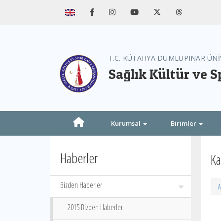
T.C. KÜTAHYA DUMLUPINAR ÜNİ
Sağlık Kültür ve S
Kurumsal
Birimler
Haberler
K
Bizden Haberler
A
2015 Bizden Haberler