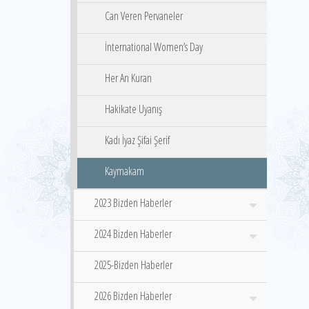
Can Veren Pervaneler
İnternational Women’s Day
Her An Kuran
Hakikate Uyanış
Kadı İyaz Şifai Şerif
Kaymakam
2023 Bizden Haberler
2024 Bizden Haberler
2025-Bizden Haberler
2026 Bizden Haberler