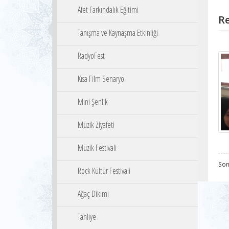
Afet Farkındalık Eğitimi
Re
Tanışma ve Kaynaşma Etkinliği
RadyoFest
Kısa Film Senaryo
Mini Şenlik
Müzik Ziyafeti
Müzik Festivali
Son
Rock Kültür Festivali
Ağaç Dikimi
Tahliye