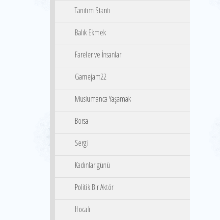
Tanıtım Stantı
Balık Ekmek
Fareler ve İnsanlar
Gamejam22
Müslümanca Yaşamak
Borsa
Sergi
Kadınlar günü
Politik Bir Aktör
Hocalı