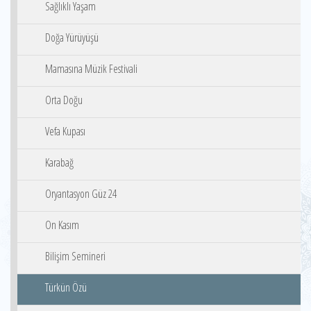
Sağlıklı Yaşam
Doğa Yürüyüşü
Mamasına Müzik Festivali
Orta Doğu
Vefa Kupası
Karabağ
Oryantasyon Güz 24
On Kasım
Bilişim Semineri
Türkün Özü