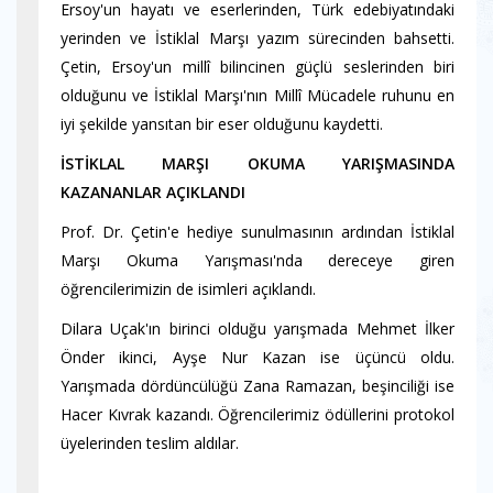
Ersoy'un hayatı ve eserlerinden, Türk edebiyatındaki
yerinden ve İstiklal Marşı yazım sürecinden bahsetti.
Çetin, Ersoy'un millî bilincinen güçlü seslerinden biri
olduğunu ve İstiklal Marşı'nın Millî Mücadele ruhunu en
iyi şekilde yansıtan bir eser olduğunu kaydetti.
İSTİKLAL MARŞI OKUMA YARIŞMASINDA
KAZANANLAR AÇIKLANDI
Prof. Dr. Çetin'e hediye sunulmasının ardından İstiklal
Marşı Okuma Yarışması'nda dereceye giren
öğrencilerimizin de isimleri açıklandı.
Dilara Uçak'ın birinci olduğu yarışmada Mehmet İlker
Önder ikinci, Ayşe Nur Kazan ise üçüncü oldu.
Yarışmada dördüncülüğü Zana Ramazan, beşinciliği ise
Hacer Kıvrak kazandı.
Öğrencilerimiz ödüllerini protokol
üyelerinden teslim aldılar.