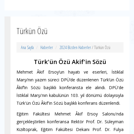
Türkün Özü
Ana Sayfa
Haberler
2024 Bizden Haberler
/ Türkün Özü
Türk'ün Özü Akif'in Sözü
Mehmet Âkif Ersoy’un hayatı ve eserleri, İstiklal
Marşı’nın yazım süreci DPÜ’de düzenlenen Türk’ün Özü
Âkif’in Sözü başlıklı konferansta ele alındı.
DPÜ'de
İstiklal Marşı'nın kabulünün 103. yıl dönümü dolayısıyla
Türk'ün Özü Âkif'in Sözü başlıklı konferans düzenlendi.
Eğitim Fakültesi Mehmet Âkif Ersoy Salonu'nda
gerçekleştirilen konferansa Rektör Prof. Dr. Süleyman
Kızıltoprak, Eğitim Fakültesi Dekanı Prof. Dr. Fulya