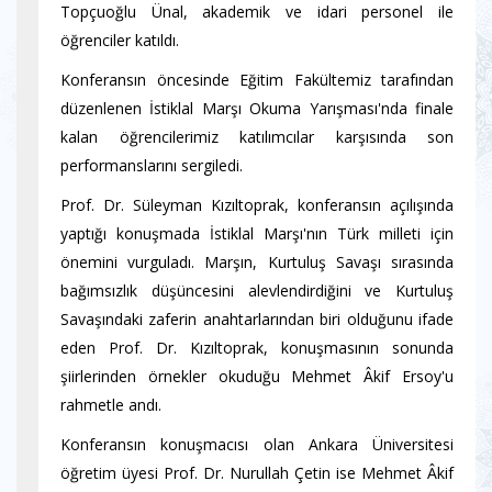
Topçuoğlu Ünal, akademik ve idari personel ile
öğrenciler katıldı.
Konferansın öncesinde Eğitim Fakültemiz tarafından
düzenlenen İstiklal Marşı Okuma Yarışması'nda finale
kalan öğrencilerimiz katılımcılar karşısında son
performanslarını sergiledi.
Prof. Dr. Süleyman Kızıltoprak, konferansın açılışında
yaptığı konuşmada İstiklal Marşı'nın Türk milleti için
önemini vurguladı. Marşın, Kurtuluş Savaşı sırasında
bağımsızlık düşüncesini alevlendirdiğini ve Kurtuluş
Savaşındaki zaferin anahtarlarından biri olduğunu ifade
eden Prof. Dr. Kızıltoprak, konuşmasının sonunda
şiirlerinden örnekler okuduğu Mehmet Âkif Ersoy'u
rahmetle andı.
Konferansın konuşmacısı olan Ankara Üniversitesi
öğretim üyesi Prof. Dr. Nurullah Çetin ise Mehmet Âkif