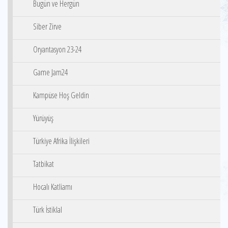
Bugün ve Hergün
Siber Zirve
Oryantasyon 23-24
Game Jam24
Kampüse Hoş Geldin
Yürüyüş
Türkiye Afrika İlişkileri
Tatbikat
Hocalı Katliamı
Türk İstiklal