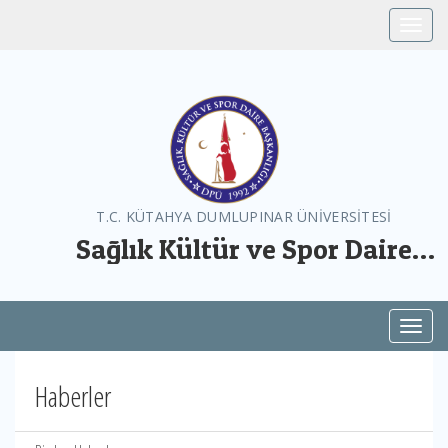
Toggle
T.C. KÜTAHYA DUMLUPINAR ÜNİVERSİTESİ
Sağlık Kültür ve Spor Daire
Başkanlığı
Toggl
Haberler