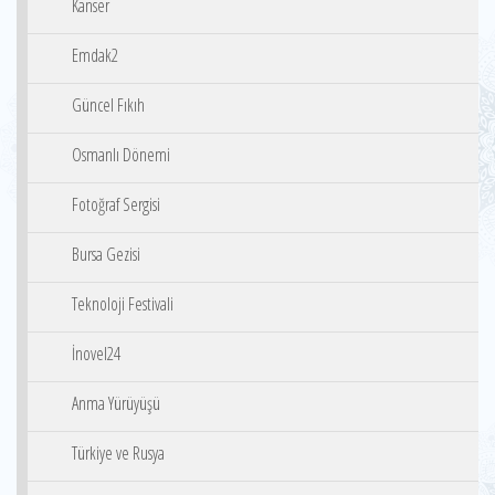
Kanser
Emdak2
Güncel Fıkıh
Osmanlı Dönemi
Fotoğraf Sergisi
Bursa Gezisi
Teknoloji Festivali
İnovel24
Anma Yürüyüşü
Türkiye ve Rusya