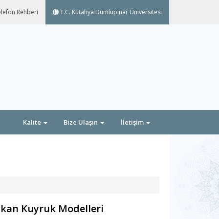
lefon Rehberi
T.C. Kütahya Dumlupınar Üniversitesi
Kalite
Bize Ulaşın
İletişim
kan Kuyruk Modelleri