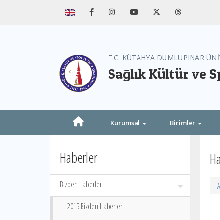
T.C. KÜTAHYA DUMLUPINAR ÜNİ
Sağlık Kültür ve S
Kurumsal
Birimler
Haberler
Ha
Bizden Haberler
A
2015 Bizden Haberler