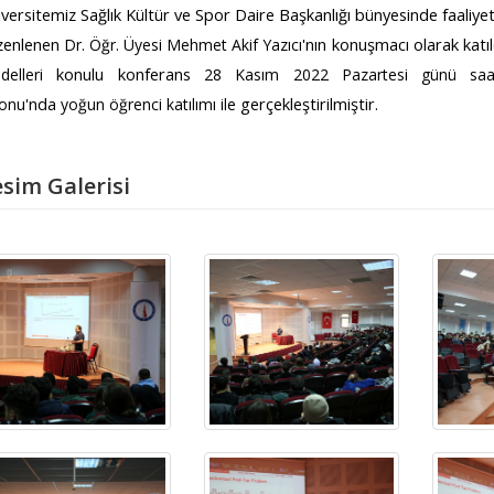
versitemiz Sağlık Kültür ve Spor Daire Başkanlığı bünyesinde faaliy
zenlenen
'nın konuşmacı olarak katı
Dr. Öğr. Üyesi Mehmet Akif Yazıcı
konulu konferans
elleri
28 Kasım 2022
Pazartesi günü sa
'nda
gerçekleştirilmiştir.
lonu
yoğun öğrenci katılımı ile
sim Galerisi