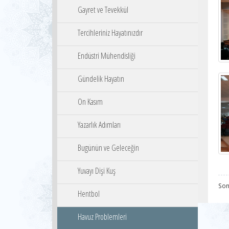
Gayret ve Tevekkül
Tercihleriniz Hayatınızdır
Endüstri Mühendisliği
Gündelik Hayatın
On Kasım
Yazarlık Adımları
Bugünün ve Geleceğin
Yuvayı Dişi Kuş
Son
Hentbol
Havuz Problemleri