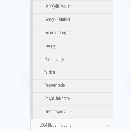
Hafif Çelik Yapılar
Gençlik Ödülleri
Finans ve Kariyer
Şampiyona
Hız Tırmanışı
Yardım
Depremzede
Sosyal Üniversite
Oryantasyon 22-23
2024 Bizden Haberler