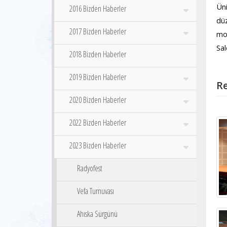
Üni
2016 Bizden Haberler
dü
2017 Bizden Haberler
mod
Sa
2018 Bizden Haberler
2019 Bizden Haberler
Re
2020 Bizden Haberler
2022 Bizden Haberler
2023 Bizden Haberler
Radyofest
Vefa Turnuvası
Ahıska Sürgünü