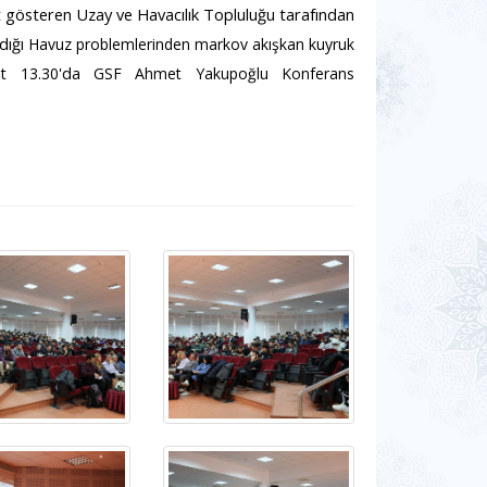
et gösteren Uzay ve Havacılık Topluluğu tarafından
ldığı
Havuz problemlerinden markov akışkan kuyruk
'da
at 13.30
GSF Ahmet Yakupoğlu Konferans