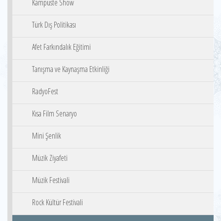
Kampüste Show
Türk Dış Politikası
Afet Farkındalık Eğitimi
Tanışma ve Kaynaşma Etkinliği
RadyoFest
Kısa Film Senaryo
Mini Şenlik
Müzik Ziyafeti
Müzik Festivali
Rock Kültür Festivali