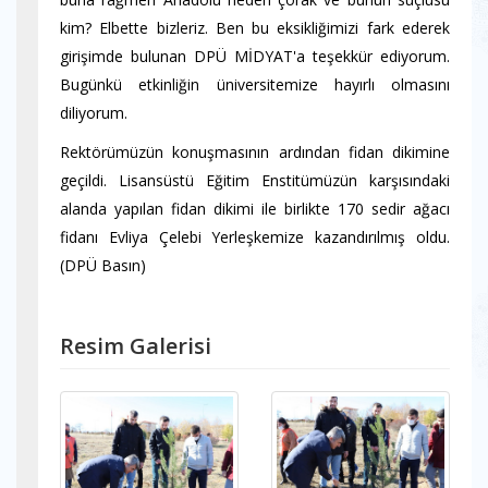
kim? Elbette bizleriz. Ben bu eksikliğimizi fark ederek
girişimde bulunan DPÜ MİDYAT'a teşekkür ediyorum.
Bugünkü etkinliğin üniversitemize hayırlı olmasını
diliyorum.
Rektörümüzün konuşmasının ardından fidan dikimine
geçildi. Lisansüstü Eğitim Enstitümüzün karşısındaki
alanda yapılan fidan dikimi ile birlikte 170 sedir ağacı
fidanı Evliya Çelebi Yerleşkemize kazandırılmış oldu.
(DPÜ Basın)
Resim Galerisi