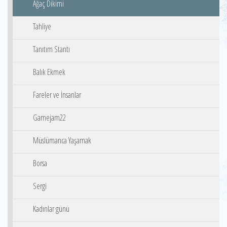
Ağaç Dikimi
Tahliye
Tanıtım Stantı
Balık Ekmek
Fareler ve İnsanlar
Gamejam22
Müslümanca Yaşamak
Borsa
Sergi
Kadınlar günü