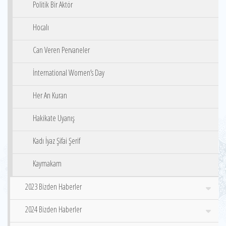
Politik Bir Aktör
Hocalı
Can Veren Pervaneler
İnternational Women’s Day
Her An Kuran
Hakikate Uyanış
Kadı İyaz Şifai Şerif
Kaymakam
2023 Bizden Haberler
2024 Bizden Haberler