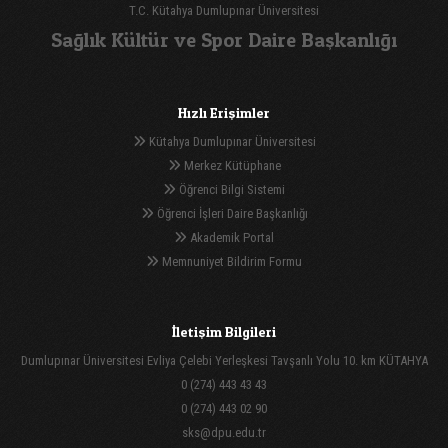
T.C. Kütahya Dumlupınar Üniversitesi
Sağlık Kültür ve Spor Daire Başkanlığı
Hızlı Erişimler
Kütahya Dumlupınar Üniversitesi
Merkez Kütüphane
Öğrenci Bilgi Sistemi
Öğrenci İşleri Daire Başkanlığı
Akademik Portal
Memnuniyet Bildirim Formu
İletişim Bilgileri
Dumlupınar Üniversitesi Evliya Çelebi Yerleşkesi Tavşanlı Yolu 10. km KÜTAHYA
0 (274) 443 43 43
0 (274) 443 02 90
sks@dpu.edu.tr