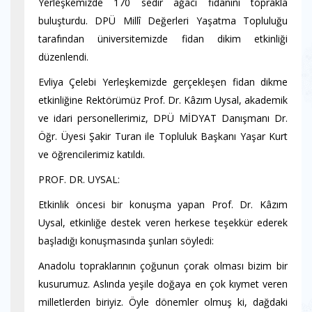
Yerleşkemizde 170 sedir ağacı fidanını toprakla
buluşturdu.
DPÜ Millî Değerleri Yaşatma Topluluğu
tarafından üniversitemizde fidan dikim etkinliği
düzenlendi.
Evliya Çelebi Yerleşkemizde gerçekleşen fidan dikme
etkinliğine Rektörümüz Prof. Dr. Kâzım Uysal, akademik
ve idari personellerimiz, DPÜ MİDYAT Danışmanı Dr.
Öğr. Üyesi Şakir Turan ile Topluluk Başkanı Yaşar Kurt
ve öğrencilerimiz katıldı.
PROF. DR. UYSAL:
Etkinlik öncesi bir konuşma yapan Prof. Dr. Kâzım
Uysal, etkinliğe destek veren herkese teşekkür ederek
başladığı konuşmasında şunları söyledi:
Anadolu topraklarının çoğunun çorak olması bizim bir
kusurumuz. Aslında yeşile doğaya en çok kıymet veren
milletlerden biriyiz. Öyle dönemler olmuş ki, dağdaki