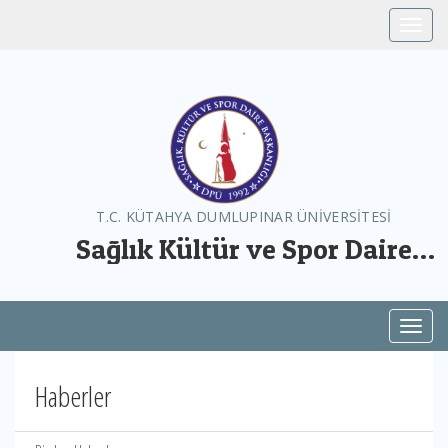
Toggle
T.C. KÜTAHYA DUMLUPINAR ÜNİVERSİTESİ
Sağlık Kültür ve Spor Daire
Başkanlığı
Toggl
Haberler