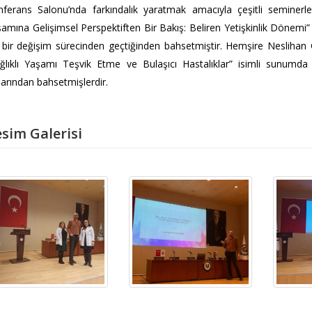
ferans Salonu’nda farkındalık yaratmak amacıyla çeşitli seminerle
amına Gelişimsel Perspektiften Bir Bakış: Beliren Yetişkinlik Dönemi” 
 bir değişim sürecinden geçtiğinden bahsetmiştir. Hemşire Neslih
ğlıklı Yaşamı Teşvik Etme ve Bulaşıcı Hastalıklar” isimli sunumda 
larından bahsetmişlerdir.
sim Galerisi