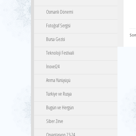
Osmanlı Dönemi
Fotoğraf Sergisi
Son
Bursa Gezisi
Teknoloji Festivali
İnovel24
Anma Yürüyüşü
Türkiye ve Rusya
Bugün ve Hergün
Siber Zirve
Oryantasyon 23-24