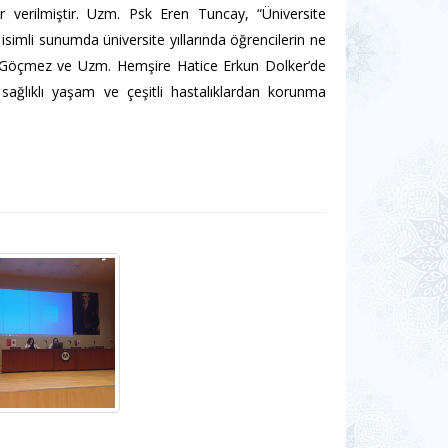
r verilmiştir. Uzm. Psk Eren Tuncay, “Üniversite
isimli sunumda üniversite yıllarında öğrencilerin ne
an Göçmez ve Uzm. Hemşire Hatice Erkun Dolker’de
sağlıklı yaşam ve çeşitli hastalıklardan korunma