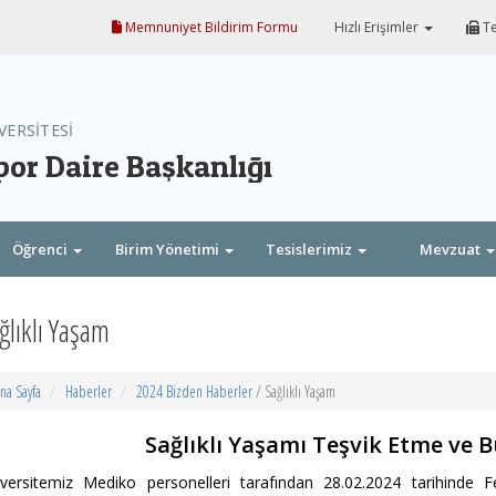
Memnuniyet Bildirim Formu
Hızlı Erişimler
Te
VERSİTESİ
por Daire Başkanlığı
Öğrenci
Birim Yönetimi
Tesislerimiz
Mevzuat
ğlıklı Yaşam
na Sayfa
Haberler
2024 Bizden Haberler
/ Sağlıklı Yaşam
Sağlıklı Yaşamı Teşvik Etme ve B
iversitemiz Mediko personelleri tarafından 28.02.2024 tarihinde