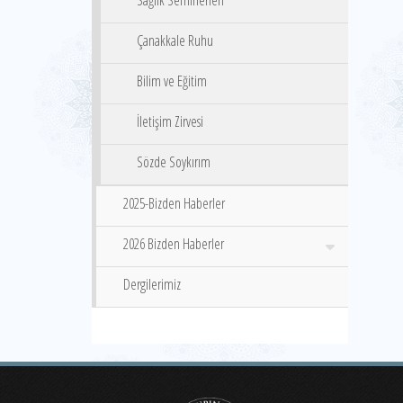
Sağlık Seminerleri
Çanakkale Ruhu
Bilim ve Eğitim
İletişim Zirvesi
Sözde Soykırım
2025-Bizden Haberler
2026 Bizden Haberler
Dergilerimiz