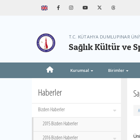
T.C. KÜTAHYA DUMLUPINAR ÜNİ
Sağlık Kültür ve S
Kurumsal
Birimler
Haberler
Sa
Bizden Haberler
A
2015 Bizden Haberler
Ün
2016 Bizden Haberler