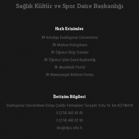
Sağlık Kültür ve Spor Daire Başkanlığı
Hızlı Erişimler
Kütahya Dumlupınar Üniversitesi
Merkez Kütüphane
Öğrenci Bilgi Sistemi
Öğrenci İşleri Daire Başkanlığı
Akademik Portal
Memnuniyet Bildirim Formu
İletişim Bilgileri
Dumlupınar Üniversitesi Evliya Çelebi Yerleşkesi Tavşanlı Yolu 10. km KÜTAHYA
0 (274) 443 43 43
0 (274) 443 02 90
sks@dpu.edu.tr