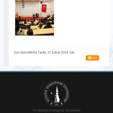
Son Güncelleme Tarihi: 27 Şubat 2024, Salı
536
T.C. Kütahya Dumlupınar Üniversitesi