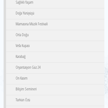
Sağlıklı Yaşam
Doğa Yürüyüşü
Mamasına Müzik Festivali
Orta Doğu
Vefa Kupası
Karabağ
Oryantasyon Güz 24
On Kasım
Bilişim Semineri
Türkün Özü