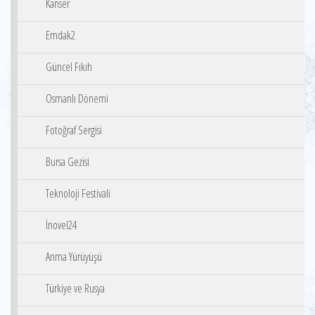
Kanser
Emdak2
Güncel Fıkıh
Osmanlı Dönemi
Fotoğraf Sergisi
Bursa Gezisi
Teknoloji Festivali
İnovel24
Anma Yürüyüşü
Türkiye ve Rusya