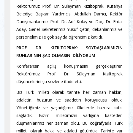
Rektörümüz Prof. Dr. Süleyman Kızıltoprak, Kütahya
Belediye Başkan Yardımcısı Abdullah Damcı, Rektör
Danışmanlarımız Prof. Dr. Arif Kolay ve Doç. Dr. Erdal
Aday, Genel Sekreterimiz Yusuf Çetin, dekanlarımız ve
personelimiz ile çok sayıda öğrencimiz katıldı.
PROF. DR. KIZILTOPRAK: SOYDAŞLARIMIZIN
RUHLARININ ŞAD OLMASINI DİLİYORUM
Konferansın açılış konuşmasını gerçekleştiren
Rektörümüz Prof. Dr. Süleyman Kızıltoprak
düşüncelerini şu sözlerle ifade etti:
Biz Türk milleti olarak tarihte her zaman hakkın,
adaletin, huzurun ve saadetin koruyucusu olduk.
Yönettiğimiz ve yaşadığımız ülkelerde huzura katkı
sağladık. Bizim milletimizin varlığına kasteden
düşmanlarımız her zaman oldu. Bu coğrafyada Türk
milleti olarak hakkı ve adaleti götürdük. Tarihte var