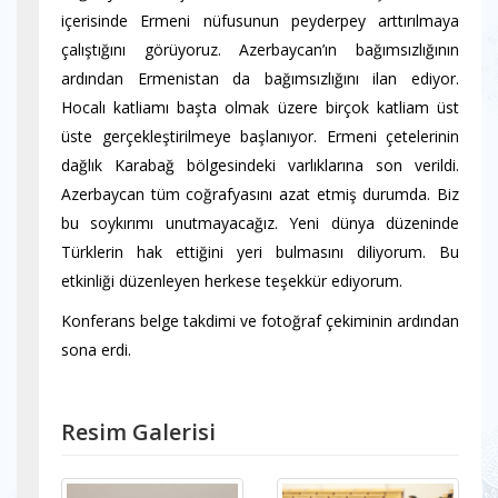
içerisinde Ermeni nüfusunun peyderpey arttırılmaya
çalıştığını görüyoruz. Azerbaycan’ın bağımsızlığının
ardından Ermenistan da bağımsızlığını ilan ediyor.
Hocalı katliamı başta olmak üzere birçok katliam üst
üste gerçekleştirilmeye başlanıyor. Ermeni çetelerinin
dağlık Karabağ bölgesindeki varlıklarına son verildi.
Azerbaycan tüm coğrafyasını azat etmiş durumda. Biz
bu soykırımı unutmayacağız. Yeni dünya düzeninde
Türklerin hak ettiğini yeri bulmasını diliyorum. Bu
etkinliği düzenleyen herkese teşekkür ediyorum.
Konferans belge takdimi ve fotoğraf çekiminin ardından
sona erdi.
Resim Galerisi