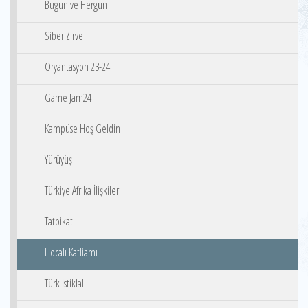
Bugün ve Hergün
Siber Zirve
Oryantasyon 23-24
Game Jam24
Kampüse Hoş Geldin
Yürüyüş
Türkiye Afrika İlişkileri
Tatbikat
Hocalı Katliamı
Türk İstiklal