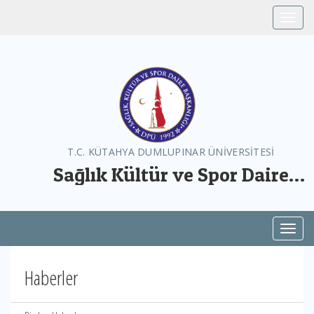
Toggle
T.C. KÜTAHYA DUMLUPINAR ÜNİVERSİTESİ
Sağlık Kültür ve Spor Daire
Başkanlığı
Toggl
Haberler