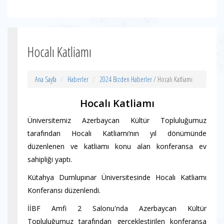
Hocalı Katliamı
Ana Sayfa
Haberler
2024 Bizden Haberler
/ Hocalı Katliamı
Hocalı Katliamı
Üniversitemiz Azerbaycan Kültür Topluluğumuz
tarafından Hocalı Katliamı’nın yıl dönümünde
düzenlenen ve katliamı konu alan konferansa ev
sahipliği yaptı.
Kütahya Dumlupınar Üniversitesinde Hocalı Katliamı
Konferansı düzenlendi.
İİBF Amfi 2 Salonu'nda Azerbaycan Kültür
Topluluğumuz tarafından gerçekleştirilen konferansa