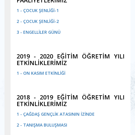
FAALİYETLERİMİZ
1 - ÇOCUK ŞENLİĞİ-1
2 - ÇOCUK ŞENLİĞİ-2
3 - ENGELLİLER GÜNÜ
2019 - 2020 EĞİTİM ÖĞRETİM YILI
ETKİNLİKLERİMİZ
1 - ON KASIM ETKİNLİĞİ
2018 - 2019 EĞİTİM ÖĞRETİM YILI
ETKİNLİKLERİMİZ
1 - ÇAĞDAŞ GENÇLİK ATASININ İZİNDE
2 - TANIŞMA BULUŞMASI