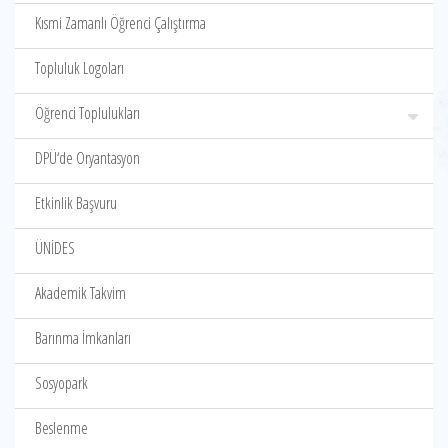
Kısmi Zamanlı Öğrenci Çalıştırma
Topluluk Logoları
Öğrenci Toplulukları
DPÜ‘de Oryantasyon
Etkinlik Başvuru
ÜNİDES
Akademik Takvim
Barınma İmkanları
Sosyopark
Beslenme