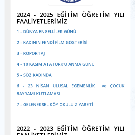
2024 - 2025 EĞİTİM ÖĞRETİM YILI
FAALİYETLERİMİZ
1 - DÜNYA ENGELLİLER GÜNÜ
2 - KADININ FENDİ FİLM GÖSTERİSİ
3 - RÖPORTAJ
4 - 10 KASIM ATATÜRK'Ü ANMA GÜNÜ
5 - SÖZ KADINDA
6 - 23 NİSAN ULUSAL EGEMENLİK ve ÇOCUK
BAYRAMI KUTLAMASI
7 - GELENEKSEL KÖY OKULU ZİYARETİ
2022 - 2023 EĞİTİM ÖĞRETİM YILI