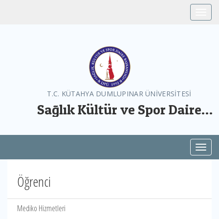
Toggle
T.C. KÜTAHYA DUMLUPINAR ÜNİVERSİTESİ
Sağlık Kültür ve Spor Daire
Başkanlığı
Toggl
Öğrenci
Mediko Hizmetleri