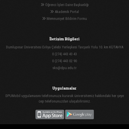
Öğrenci İşleri Daire Başkanlığı
Akademik Portal
Memnuniyet Bildirim Formu
İletişim Bilgileri
Dumlupınar Üniversitesi Evliya Çelebi Yerleşkesi Tavşanlı Yolu 10. km KÜTAHYA
0 (274) 443 43 43
0 (274) 443 02 90
sks@dpu.edu.tr
Uygulamalar
DPUMobil uygulamasını telefonunuza kurarak üniversitemiz hakkındaki her şeye
cep telefonunuzdan ulaşabilirsiniz.