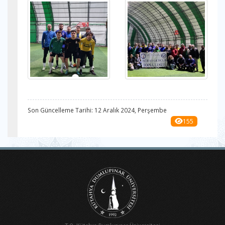
Son Güncelleme Tarihi: 12 Aralık 2024, Perşembe
155