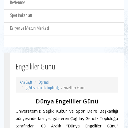
Beslenme
Spor İmkanları
Kariyer ve Mezun Merkezi
Engelliler Günü
Ana Sayfa
Öğrenci
Çağdaş Gençlik Topluluğu
/ Engelliler Günü
Dünya Engelliler Günü
Üniversitemiz Sağlık Kültür ve Spor Daire Başkanlığı
bünyesinde faaliyet gösteren Çağdaş Gençlik Topluluğu
tarafından, 03 Aralık “Dünya Engelliler Günü”