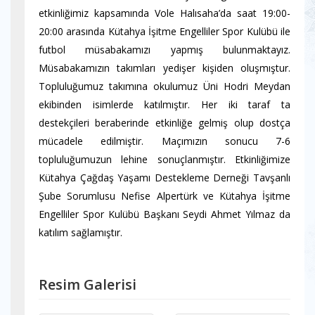
etkinliğimiz kapsamında Vole Halısaha’da saat 19:00-
20:00 arasında Kütahya İşitme Engelliler Spor Kulübü ile
futbol müsabakamızı yapmış bulunmaktayız.
Müsabakamızın takımları yedişer kişiden oluşmıştur.
Topluluğumuz takımına okulumuz Üni Hodri Meydan
ekibinden isimlerde katılmıştır. Her iki taraf ta
destekçileri beraberinde etkinliğe gelmiş olup dostça
mücadele edilmiştir. Maçımızın sonucu 7-6
topluluğumuzun lehine sonuçlanmıştır. Etkinliğimize
Kütahya Çağdaş Yaşamı Destekleme Derneği Tavşanlı
Şube Sorumlusu Nefise Alpertürk ve Kütahya İşitme
Engelliler Spor Kulübü Başkanı Seydi Ahmet Yılmaz da
katılım sağlamıştır.
Resim Galerisi