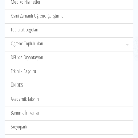
Mediko Hizmetleri
Kısmi Zamanlı Öğrenci Çalıştırma
Topluluk Logoları
Öğrenci Toplulukları
DPÜ‘de Oryantasyon
Etkinlik Başvuru
ÜNİDES
Akademik Takvim
Barınma İmkanları
Sosyopark