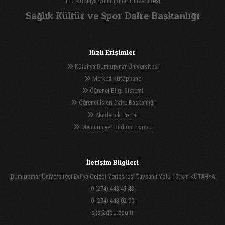
T.C. Kütahya Dumlupınar Üniversitesi
Sağlık Kültür ve Spor Daire Başkanlığı
Hızlı Erişimler
Kütahya Dumlupınar Üniversitesi
Merkez Kütüphane
Öğrenci Bilgi Sistemi
Öğrenci İşleri Daire Başkanlığı
Akademik Portal
Memnuniyet Bildirim Formu
İletişim Bilgileri
Dumlupınar Üniversitesi Evliya Çelebi Yerleşkesi Tavşanlı Yolu 10. km KÜTAHYA
0 (274) 443 43 43
0 (274) 443 02 90
sks@dpu.edu.tr