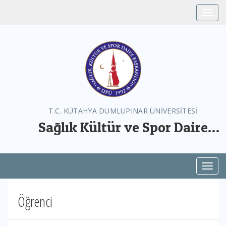
Toggle
T.C. KÜTAHYA DUMLUPINAR ÜNİVERSİTESİ
Sağlık Kültür ve Spor Daire
Başkanlığı
Toggl
Öğrenci