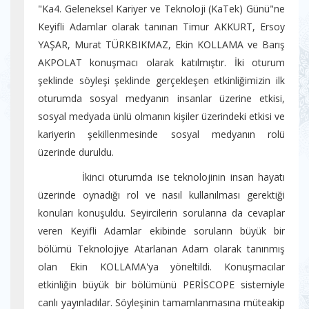
"Ka4. Geleneksel Kariyer ve Teknoloji (KaTek) Günü"ne
Keyifli Adamlar olarak tanınan Timur AKKURT, Ersoy
YAŞAR, Murat TÜRKBIKMAZ, Ekin KOLLAMA ve Barış
AKPOLAT konuşmacı olarak katılmıştır. İki oturum
şeklinde söyleşi şeklinde gerçekleşen etkinliğimizin ilk
oturumda sosyal medyanın insanlar üzerine etkisi,
sosyal medyada ünlü olmanın kişiler üzerindeki etkisi ve
kariyerin şekillenmesinde sosyal medyanın rolü
üzerinde duruldu.
İkinci oturumda ise teknolojinin insan hayatı
üzerinde oynadığı rol ve nasıl kullanılması gerektiği
konuları konuşuldu. Seyircilerin sorularına da cevaplar
veren Keyifli Adamlar ekibinde soruların büyük bir
bölümü Teknolojiye Atarlanan Adam olarak tanınmış
olan Ekin KOLLAMA'ya yöneltildi. Konuşmacılar
etkinliğin büyük bir bölümünü PERİSCOPE sistemiyle
canlı yayınladılar. Söyleşinin tamamlanmasına müteakip