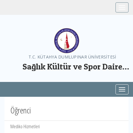
Toggle
T.C. KÜTAHYA DUMLUPINAR ÜNİVERSİTESİ
Sağlık Kültür ve Spor Daire
Başkanlığı
Toggl
Öğrenci
Mediko Hizmetleri