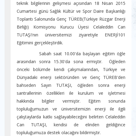
teknik bilgilerinin gelişmesi açısından 18 Nisan 2015
Cumartesi günü Sağlık Kültür ve Spor Daire Başkanlığı
Toplantı Salonunda Genç TÜREB(Türkiye Rüzgar Enerji
Birliği) Komisyonu Kurucu Üyesi Celaleddin Can
TUTAŞI'nın üniversitemizi ziyaretiyle ENERJİ101
Eğitimini gerçekleştirdik.
Sabah saat 10.00'da başlayan eğitim öğle
arasından sonra 15.30'da sona ermiştir. Öğleden
önceki bölümde kendi çalışmalarından, Türkiye ve
Dünyadaki enerji sektöründen ve Genç TÜREB'den
bahseden Sayın TUTAŞI, öğleden sonra enerji
santrallerinin özellikleri ile kurulum ve işletmesi
hakkında bilgiler vermiştir. Eğitim sonunda
topluluğumuzun ve üniversitemizin enerji ile ilgili
çalıştaylarda katkı sağlayabileceğini belirten Celaleddin
Can TUTAŞI, kendisi de elinden geldiğince
topluluğumuza destek olacağını bildirmiştir.