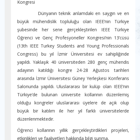
Kongresi
Dünyanın teknik anlamdaki en saygın ve en
büyük mühendislik topluluğu olan IEEE’nin Türkiye
şubesinde her sene gerçekleştirilen IEEE Türkiye
Öğrenci ve Genç Profesyoneller Kongresi’nin 13’cüsü
(13th IEEE Turkey Students and Young Professionals
Congress) bu yıl İzmir Üniversitesi ev sahipliğinde
yapıldı. Yaklaşık 40 üniversiteden 280 genç mühendis
adayının katıldığı kongre 24-28 Ağustos tarihleri
arasında İzmir Üniversitesi Güney Yerleşkesi Konferans
Salonunda yapıldı. Uluslararası bir kulüp olan IEEE’nin
Türkiye’de bulunan üniversite kollarının düzenlemiş
olduğu kongreler uluslararası üyelere de açık olup
büyük bir katılım ile her yıl farklı üniversitelerde
düzenlenmektedir.
Öğrenci kollarının yıllık gerçekleştirdikleri projeleri,
etkinlikleri ve faaliyetleri hakkında bilgi sunma,