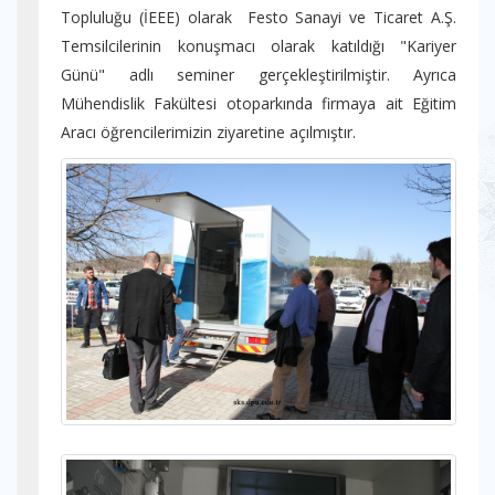
Topluluğu (İEEE) olarak Festo Sanayi ve Ticaret A.Ş.
Temsilcilerinin konuşmacı olarak katıldığı "Kariyer
Günü" adlı seminer gerçekleştirilmiştir. Ayrıca
Mühendislik Fakültesi otoparkında firmaya ait Eğitim
Aracı öğrencilerimizin ziyaretine açılmıştır.