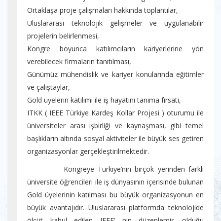
Ortaklaşa proje çalışmaları hakkında toplantılar,
Uluslararası teknolojik gelişmeler ve uygulanabilir
projelerin belirlenmesi,
Kongre boyunca katılımcıların kariyerlerine yön
verebilecek firmaların tanıtılması,
Günümüz mühendislik ve kariyer konularında eğitimler
ve çalıştaylar,
Gold üyelerin katılımı ile iş hayatını tanıma fırsatı,
ITKK ( IEEE Türkiye Kardeş Kollar Projesi ) oturumu ile
üniversiteler arası işbirliği ve kaynaşması, gibi temel
başlıkların altında sosyal aktiviteler ile büyük ses getiren
organizasyonlar gerçekleştirilmektedir.
Kongreye Türkiye’nin birçok yerinden farklı
üniversite öğrencileri ile iş dünyasının içerisinde bulunan
Gold üyelerinin katılması bu büyük organizasyonun en
büyük avantajıdır. Uluslararası platformda teknolojide
ölçüt kabul edilen IEEE’ nin düzenlemiş olduğu