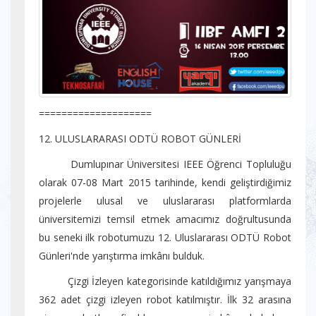
====================
12. ULUSLARARASI ODTÜ ROBOT GÜNLERİ
Dumlupınar Üniversitesi IEEE Öğrenci Topluluğu
olarak 07-08 Mart 2015 tarihinde, kendi geliştirdiğimiz
projelerle ulusal ve uluslararası platformlarda
üniversitemizi temsil etmek amacımız doğrultusunda
bu seneki ilk robotumuzu 12. Uluslararası ODTÜ Robot
Günleri'nde yarıştırma imkânı bulduk.
Çizgi İzleyen kategorisinde katıldığımız yarışmaya
362 adet çizgi izleyen robot katılmıştır. İlk 32 arasına