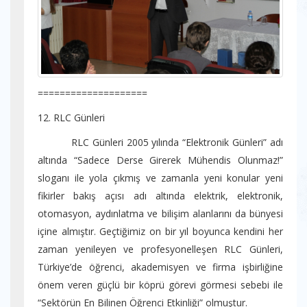
====================
12. RLC Günleri
RLC Günleri 2005 yılında “Elektronik Günleri” adı
altında “Sadece Derse Girerek Mühendis Olunmaz!”
sloganı ile yola çıkmış ve zamanla yeni konular yeni
fikirler bakış açısı adı altında elektrik, elektronik,
otomasyon, aydınlatma ve bilişim alanlarını da bünyesi
içine almıştır. Geçtiğimiz on bir yıl boyunca kendini her
zaman yenileyen ve profesyonelleşen RLC Günleri,
Türkiye’de öğrenci, akademisyen ve firma işbirliğine
önem veren güçlü bir köprü görevi görmesi sebebi ile
“Sektörün En Bilinen Öğrenci Etkinliği” olmuştur.