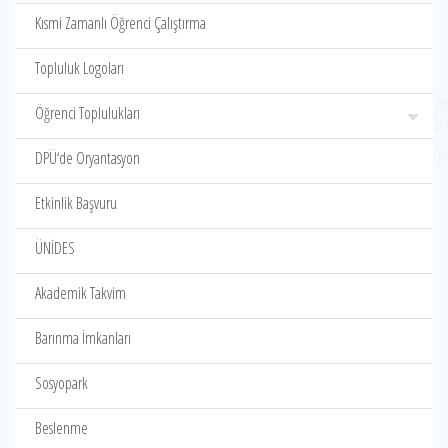
Kısmi Zamanlı Öğrenci Çalıştırma
Topluluk Logoları
Öğrenci Toplulukları
DPÜ‘de Oryantasyon
Etkinlik Başvuru
ÜNİDES
Akademik Takvim
Barınma İmkanları
Sosyopark
Beslenme