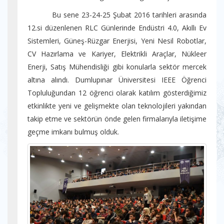
Bu sene 23-24-25 Şubat 2016 tarihleri arasında
12.si düzenlenen RLC Günlerinde Endüstri 4.0, Akıllı Ev
Sistemleri, Güneş-Rüzgar Enerjisi, Yeni Nesil Robotlar,
CV Hazırlama ve Kariyer, Elektrikli Araçlar, Nükleer
Enerji, Satış Mühendisliği gibi konularla sektör mercek
altına alındı. Dumlupınar Üniversitesi IEEE Öğrenci
Topluluğundan 12 öğrenci olarak katılım gösterdiğimiz
etkinlikte yeni ve gelişmekte olan teknolojileri yakından
takip etme ve sektörün önde gelen firmalarıyla iletişime
geçme imkanı bulmuş olduk.