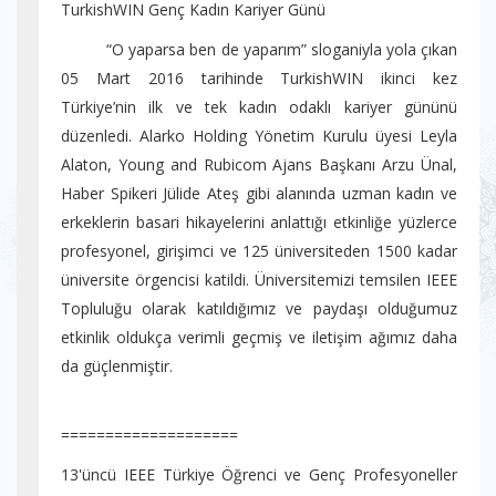
TurkishWIN Genç Kadın Kariyer Günü
“O yaparsa ben de yaparım” sloganiyla yola çıkan
05 Mart 2016 tarihinde TurkishWIN ikinci kez
Türkiye’nin ilk ve tek kadın odaklı kariyer gününü
düzenledi. Alarko Holding Yönetim Kurulu üyesi Leyla
Alaton, Young and Rubicom Ajans Başkanı Arzu Ünal,
Haber Spikeri Jülide Ateş gibi alanında uzman kadın ve
erkeklerin basari hikayelerini anlattığı etkinliğe yüzlerce
profesyonel, girişimci ve 125 üniversiteden 1500 kadar
üniversite örgencisi katildi. Üniversitemizi temsilen IEEE
Topluluğu olarak katıldığımız ve paydaşı olduğumuz
etkinlik oldukça verimli geçmiş ve iletişim ağımız daha
da güçlenmiştir.
====================
13'üncü IEEE Türkiye Öğrenci ve Genç Profesyoneller