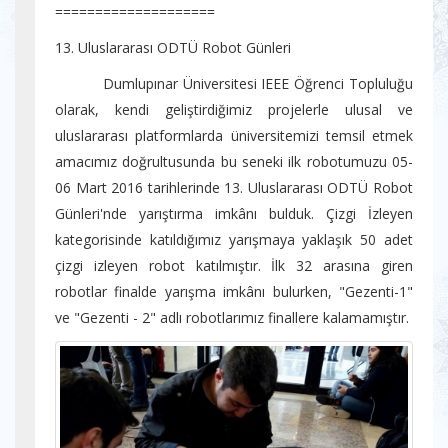
====================
13. Uluslararası ODTÜ Robot Günleri
Dumlupınar Üniversitesi IEEE Öğrenci Topluluğu
olarak, kendi geliştirdiğimiz projelerle ulusal ve
uluslararası platformlarda üniversitemizi temsil etmek
amacımız doğrultusunda bu seneki ilk robotumuzu 05-
06 Mart 2016 tarihlerinde 13. Uluslararası ODTÜ Robot
Günleri'nde yarıştırma imkânı bulduk. Çizgi İzleyen
kategorisinde katıldığımız yarışmaya yaklaşık 50 adet
çizgi izleyen robot katılmıştır. İlk 32 arasına giren
robotlar finalde yarışma imkânı bulurken, "Gezenti-1"
ve "Gezenti - 2" adlı robotlarımız finallere kalamamıştır.