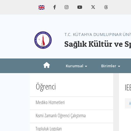
T.C. KÜTAHYA DUMLUPINAR ÜNİ
Sağlık Kültür ve S
Kurumsal
Birimler
Öğrenci
IE
Mediko Hizmetleri
A
Kısmi Zamanlı Öğrenci Çalıştırma
Ul
Topluluk Logoları