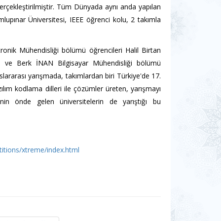
 gerçekleştirilmiştir. Tüm Dünyada aynı anda yapılan
upınar Üniversitesi, IEEE öğrenci kolu, 2 takımla
k Mühendisliği bölümü öğrencileri Halil Birtan
e Berk İNAN Bilgisayar Mühendisliği bölümü
lararası yarışmada, takımlardan biri Türkiye'de 17.
ılım kodlama dilleri ile çözümler üreten, yarışmayı
nin önde gelen üniversitelerin de yarıştığı bu
tions/xtreme/index.html