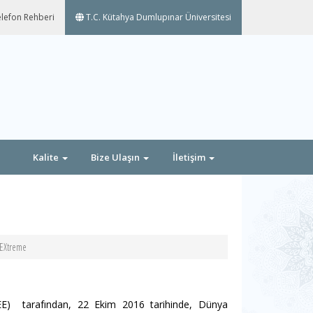
lefon Rehberi
T.C. Kütahya Dumlupınar Üniversitesi
Kalite
Bize Ulaşın
İletişim
EEXtreme
) tarafından, 22 Ekim 2016 tarihinde, Dünya