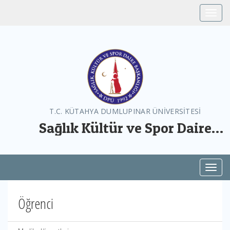
Toggle
T.C. KÜTAHYA DUMLUPINAR ÜNİVERSİTESİ
Sağlık Kültür ve Spor Daire
Başkanlığı
Toggl
Öğrenci