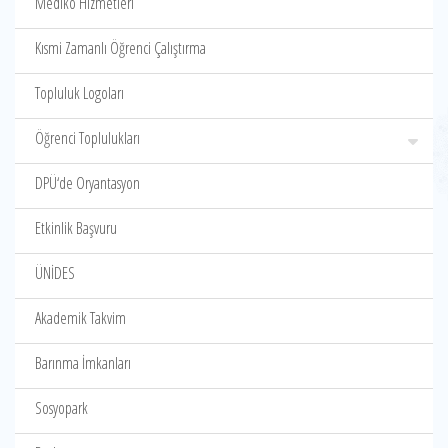
Mediko Hizmetleri
Kısmi Zamanlı Öğrenci Çalıştırma
Topluluk Logoları
Öğrenci Toplulukları
DPÜ‘de Oryantasyon
Etkinlik Başvuru
ÜNİDES
Akademik Takvim
Barınma İmkanları
Sosyopark