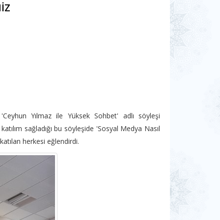
MİZ
eyhun Yılmaz ile Yüksek Sohbet' adlı söyleşi
 katılım sağladığı bu söyleşide 'Sosyal Medya Nasıl
atılan herkesi eğlendirdi.