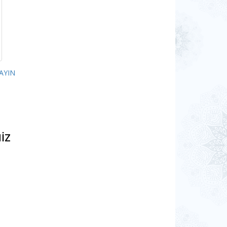
AYIN
MİZ