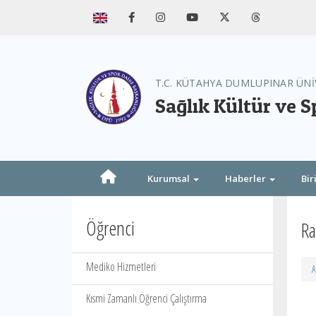
T.C. KÜTAHYA DUMLUPINAR ÜNİ
Sağlık Kültür ve S
Kurumsal
Haberler
Bir
Öğrenci
Ra
Mediko Hizmetleri
A
Kısmi Zamanlı Öğrenci Çalıştırma