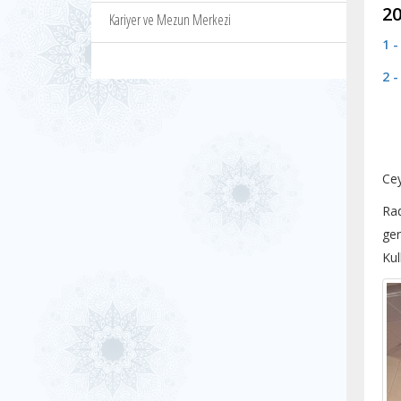
20
Kariyer ve Mezun Merkezi
1 
2 
Ce
Ra
ger
Kul