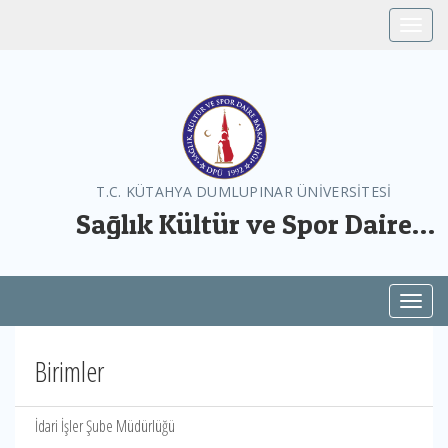
Toggle
T.C. KÜTAHYA DUMLUPINAR ÜNİVERSİTESİ
Sağlık Kültür ve Spor Daire
Başkanlığı
Toggl
Birimler
İdari İşler Şube Müdürlüğü