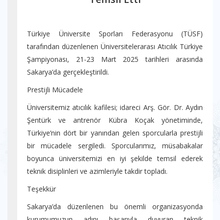
Türkiye Üniversite Sporları Federasyonu (TÜSF)
tarafından düzenlenen Üniversitelerarası Atıcılık Türkiye
Şampiyonası, 21-23 Mart 2025 tarihleri arasında
Sakarya’da gerçekleştirildi.
Prestijli Mücadele
Üniversitemiz atıcılık kafilesi; idareci Arş. Gör. Dr. Aydın
Şentürk ve antrenör Kübra Koçak yönetiminde,
Türkiye’nin dört bir yanından gelen sporcularla prestijli
bir mücadele sergiledi. Sporcularımız, müsabakalar
boyunca üniversitemizi en iyi şekilde temsil ederek
teknik disiplinleri ve azimleriyle takdir topladı.
Teşekkür
Sakarya’da düzenlenen bu önemli organizasyonda
kurumumuzun adını başarıyla duyuran teknik