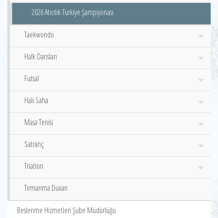
2026 Atıcılık Türkiye Şampiyonası
Taekwondo
Halk Dansları
Futsal
Halı Saha
Masa Tenisi
Satranç
Triatlon
Tırmanma Duvarı
Beslenme Hizmetleri Şube Müdürlüğü