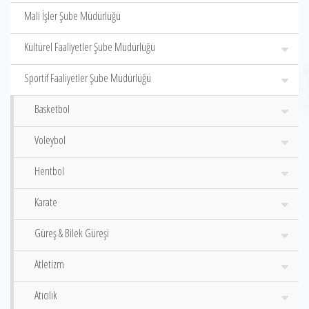
Mali İşler Şube Müdürlüğü
Kültürel Faaliyetler Şube Müdürlüğü
Sportif Faaliyetler Şube Müdürlüğü
Basketbol
Voleybol
Hentbol
Karate
Güreş & Bilek Güreşi
Atletizm
Atıcılık