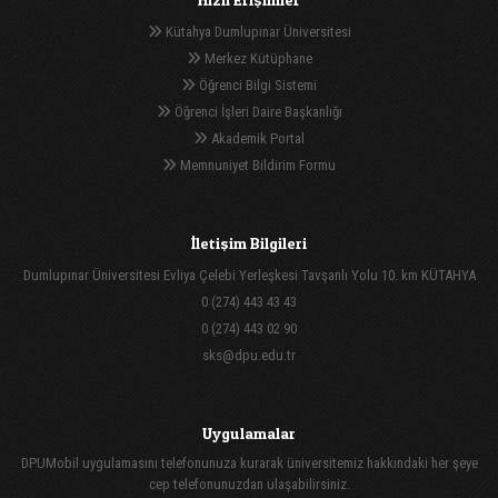
Kütahya Dumlupınar Üniversitesi
Merkez Kütüphane
Öğrenci Bilgi Sistemi
Öğrenci İşleri Daire Başkanlığı
Akademik Portal
Memnuniyet Bildirim Formu
İletişim Bilgileri
Dumlupınar Üniversitesi Evliya Çelebi Yerleşkesi Tavşanlı Yolu 10. km KÜTAHYA
0 (274) 443 43 43
0 (274) 443 02 90
sks@dpu.edu.tr
Uygulamalar
DPUMobil uygulamasını telefonunuza kurarak üniversitemiz hakkındaki her şeye
cep telefonunuzdan ulaşabilirsiniz.