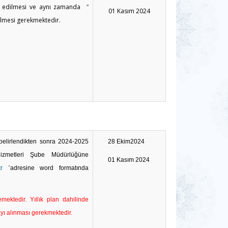
m edilmesi ve aynı zamanda
“
01 Kasım 2024
lmesi gerekmektedir.
belirlendikten sonra 2024-2025
28 Ekim2024
 Hizmetleri Şube Müdürlüğüne
01 Kasım 2024
r
”
adresine word formatında
emektedir. Yıllık plan dahilinde
ayı alınması gerekmektedir.