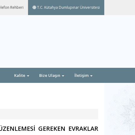
lefon Rehberi
T.C. Kütahya Dumlupınar Üniversitesi
Kalite
Bize Ulaşın
İletişim
ZENLEMESİ GEREKEN EVRAKLAR