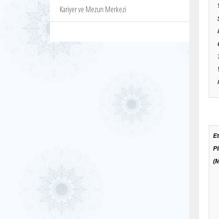
Kariyer ve Mezun Merkezi
Et
P
(