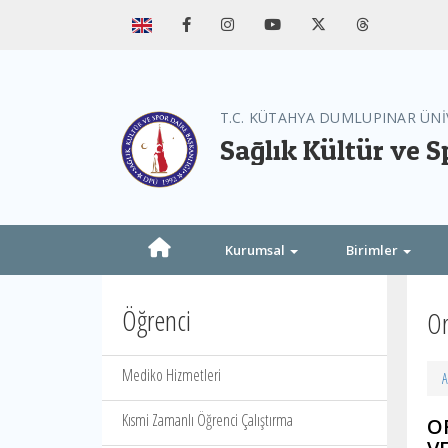
T.C. KÜTAHYA DUMLUPINAR ÜNİ
Sağlık Kültür ve S
Kurumsal
Birimler
Öğrenci
Or
Mediko Hizmetleri
A
Kısmi Zamanlı Öğrenci Çalıştırma
O