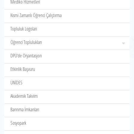
Mediko Hizmetleri
Kısmi Zamanlı Öğrenci Çalıştırma
Topluluk Logoları
Öğrenci Toplulukları
DPÜ‘de Oryantasyon
Etkinlik Başvuru
ÜNİDES
Akademik Takvim
Barınma İmkanları
Sosyopark