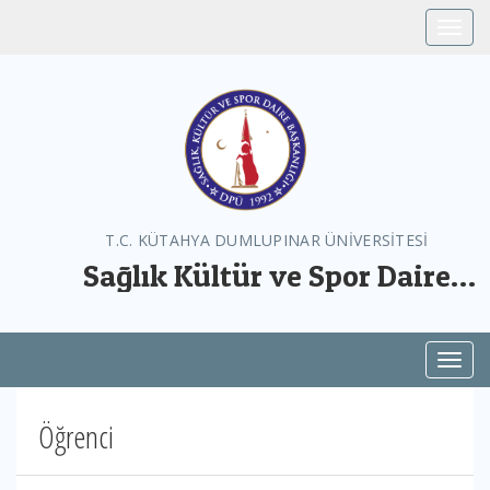
Toggle
T.C. KÜTAHYA DUMLUPINAR ÜNİVERSİTESİ
Sağlık Kültür ve Spor Daire
Başkanlığı
Toggl
Öğrenci