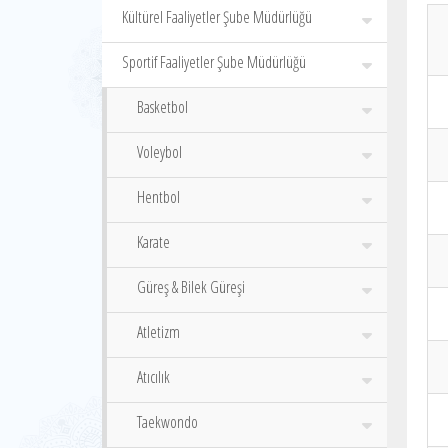
Kültürel Faaliyetler Şube Müdürlüğü
Sportif Faaliyetler Şube Müdürlüğü
Basketbol
Voleybol
Hentbol
Karate
Güreş & Bilek Güreşi
Atletizm
Atıcılık
Taekwondo