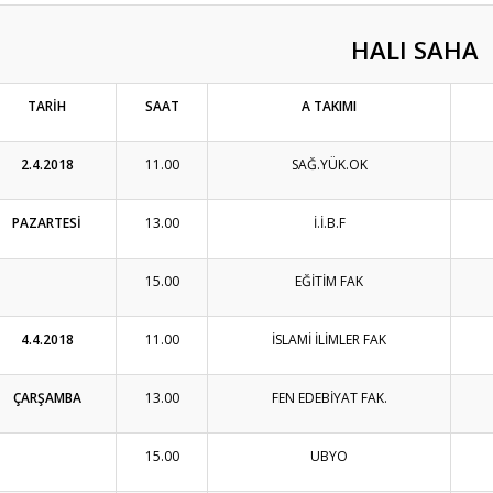
HALI SAHA
TARİH
SAAT
A TAKIMI
2.4.2018
11.00
SAĞ.YÜK.OK
PAZARTESİ
13.00
İ.İ.B.F
15.00
EĞİTİM FAK
4.4.2018
11.00
İSLAMİ İLİMLER FAK
ÇARŞAMBA
13.00
FEN EDEBİYAT FAK.
15.00
UBYO