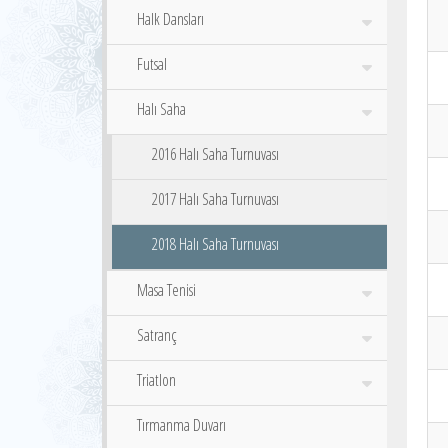
Halk Dansları
Futsal
Halı Saha
2016 Halı Saha Turnuvası
2017 Halı Saha Turnuvası
2018 Halı Saha Turnuvası
Masa Tenisi
Satranç
Triatlon
Tırmanma Duvarı