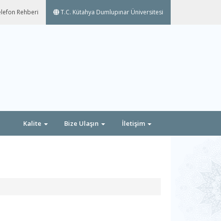
lefon Rehberi
T.C. Kütahya Dumlupınar Üniversitesi
Kalite
Bize Ulaşın
İletişim