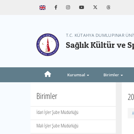
T.C. KÜTAHYA DUMLUPINAR ÜNİ
Sağlık Kültür ve S
Kurumsal
Birimler
Birimler
20
İdari İşler Şube Müdürlüğü
A
Mali İşler Şube Müdürlüğü