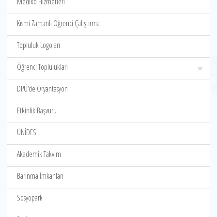
Mediko Hizmetleri
Kısmi Zamanlı Öğrenci Çalıştırma
Topluluk Logoları
Öğrenci Toplulukları
DPÜ‘de Oryantasyon
Etkinlik Başvuru
ÜNİDES
Akademik Takvim
Barınma İmkanları
Sosyopark