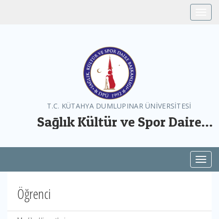
Toggle
T.C. KÜTAHYA DUMLUPINAR ÜNİVERSİTESİ
Sağlık Kültür ve Spor Daire
Başkanlığı
Toggl
Öğrenci