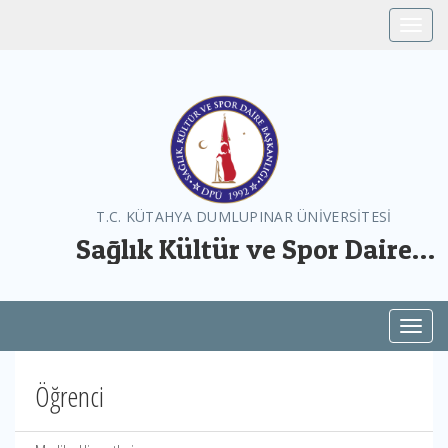
Toggle
T.C. KÜTAHYA DUMLUPINAR ÜNİVERSİTESİ
Sağlık Kültür ve Spor Daire
Başkanlığı
Toggl
Öğrenci