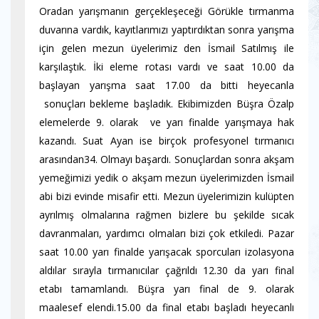
Oradan yarışmanın gerçekleşeceği Görükle tırmanma
duvarına vardık, kayıtlarımızı yaptırdıktan sonra yarışma
için gelen mezun üyelerimiz den İsmail Satılmış ile
karşılaştık. İki eleme rotası vardı ve saat 10.00 da
başlayan yarışma saat 17.00 da bitti heyecanla
sonuçları bekleme başladık. Ekibimizden Büşra Özalp
elemelerde 9. olarak ve yarı finalde yarışmaya hak
kazandı. Suat Ayan ise birçok profesyonel tırmanıcı
arasından34. Olmayı başardı. Sonuçlardan sonra akşam
yemeğimizi yedik o akşam mezun üyelerimizden İsmail
abi bizi evinde misafir etti. Mezun üyelerimizin kulüpten
ayrılmış olmalarına rağmen bizlere bu şekilde sıcak
davranmaları, yardımcı olmaları bizi çok etkiledi. Pazar
saat 10.00 yarı finalde yarışacak sporcuları izolasyona
aldılar sırayla tırmanıcılar çağrıldı 12.30 da yarı final
etabı tamamlandı. Büşra yarı final de 9. olarak
maalesef elendi.15.00 da final etabı başladı heyecanlı