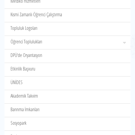
Mediko Hizmetleri
Kısmi Zamanlı Öğrenci Çalıştırma
Topluluk Logoları
Öğrenci Toplulukları
DPÜ‘de Oryantasyon
Etkinlik Başvuru
ÜNİDES
Akademik Takvim
Barınma İmkanları
Sosyopark