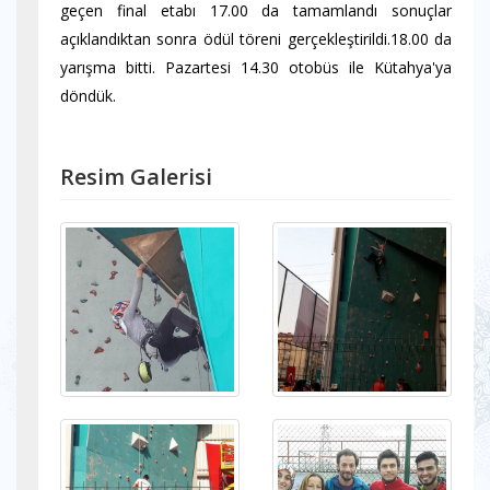
geçen final etabı 17.00 da tamamlandı sonuçlar
açıklandıktan sonra ödül töreni gerçekleştirildi.18.00 da
yarışma bitti. Pazartesi 14.30 otobüs ile Kütahya'ya
döndük.
Resim Galerisi