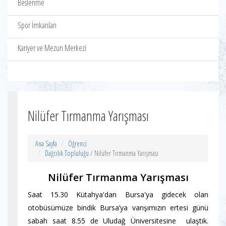
Beslenme
Spor İmkanları
Kariyer ve Mezun Merkezi
Nilüfer Tırmanma Yarışması
Ana Sayfa
Öğrenci
Dağcılık Topluluğu
/ Nilüfer Tırmanma Yarışması
Nilüfer Tırmanma Yarışması
Saat 15.30 Kütahya'dan Bursa'ya gidecek olan
otobüsümüze bindik Bursa’ya varışımızın ertesi günü
sabah saat 8.55 de Uludağ Üniversitesine ulaştık.