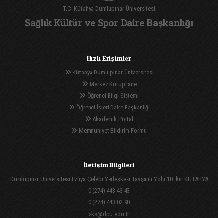
T.C. Kütahya Dumlupınar Üniversitesi
Sağlık Kültür ve Spor Daire Başkanlığı
Hızlı Erişimler
Kütahya Dumlupınar Üniversitesi
Merkez Kütüphane
Öğrenci Bilgi Sistemi
Öğrenci İşleri Daire Başkanlığı
Akademik Portal
Memnuniyet Bildirim Formu
İletişim Bilgileri
Dumlupınar Üniversitesi Evliya Çelebi Yerleşkesi Tavşanlı Yolu 10. km KÜTAHYA
0 (274) 443 43 43
0 (274) 443 02 90
sks@dpu.edu.tr