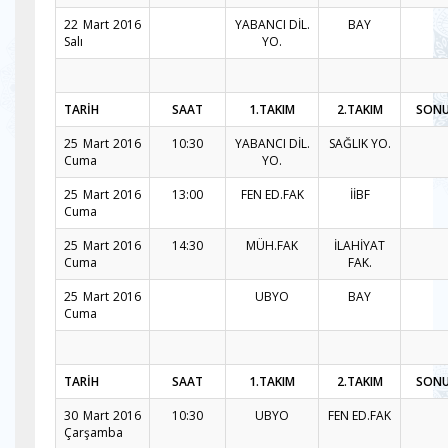
22 Mart 2016
YABANCI DİL.
BAY
Salı
YO.
TARİH
SAAT
1.TAKIM
2.TAKIM
SON
25 Mart 2016
10:30
YABANCI DİL.
SAĞLIK YO.
Cuma
YO.
25 Mart 2016
13:00
FEN ED.FAK
İİBF
Cuma
25 Mart 2016
14:30
MÜH.FAK
İLAHİYAT
Cuma
FAK.
25 Mart 2016
UBYO
BAY
Cuma
TARİH
SAAT
1.TAKIM
2.TAKIM
SON
30 Mart 2016
10:30
UBYO
FEN ED.FAK
Çarşamba