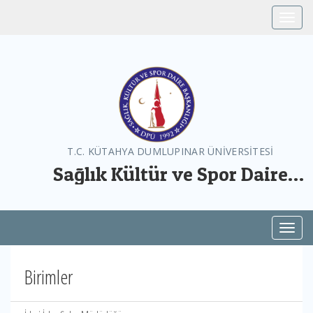
Toggle
T.C. KÜTAHYA DUMLUPINAR ÜNİVERSİTESİ
Sağlık Kültür ve Spor Daire
Başkanlığı
Toggl
Birimler