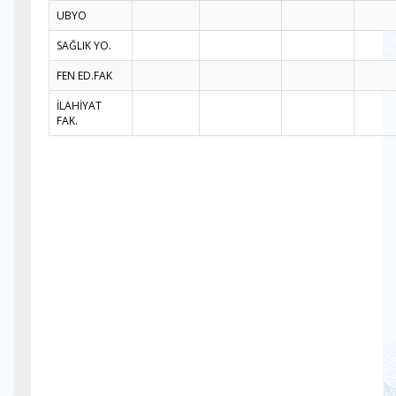
UBYO
SAĞLIK YO.
FEN ED.FAK
İLAHİYAT
FAK.