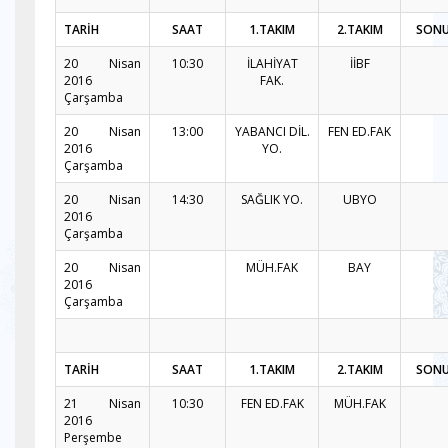
TARİH
SAAT
1.TAKIM
2.TAKIM
SON
20 Nisan
10:30
İLAHİYAT
İİBF
2016
FAK.
Çarşamba
20 Nisan
13:00
YABANCI DİL.
FEN ED.FAK
2016
YO.
Çarşamba
20 Nisan
14:30
SAĞLIK YO.
UBYO
2016
Çarşamba
20 Nisan
MÜH.FAK
BAY
2016
Çarşamba
TARİH
SAAT
1.TAKIM
2.TAKIM
SON
21 Nisan
10:30
FEN ED.FAK
MÜH.FAK
2016
Perşembe