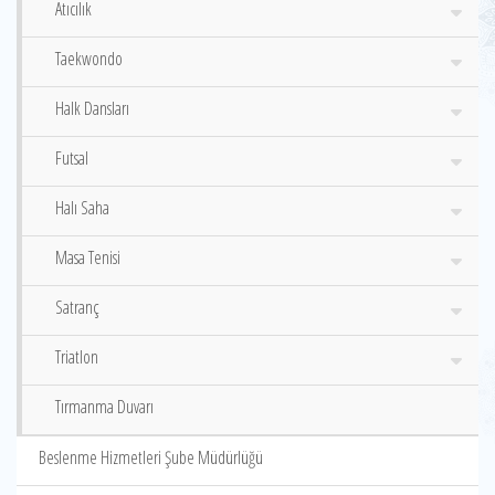
Atıcılık
Taekwondo
Halk Dansları
Futsal
Halı Saha
Masa Tenisi
Satranç
Triatlon
Tırmanma Duvarı
Beslenme Hizmetleri Şube Müdürlüğü