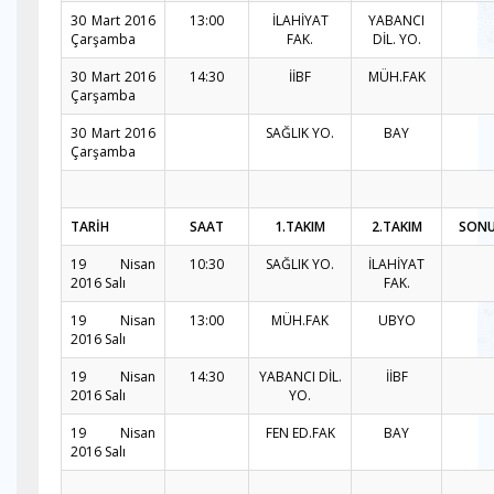
30 Mart 2016
13:00
İLAHİYAT
YABANCI
Çarşamba
FAK.
DİL. YO.
30 Mart 2016
14:30
İİBF
MÜH.FAK
Çarşamba
30 Mart 2016
SAĞLIK YO.
BAY
Çarşamba
TARİH
SAAT
1.TAKIM
2.TAKIM
SON
19 Nisan
10:30
SAĞLIK YO.
İLAHİYAT
2016 Salı
FAK.
19 Nisan
13:00
MÜH.FAK
UBYO
2016 Salı
19 Nisan
14:30
YABANCI DİL.
İİBF
2016 Salı
YO.
19 Nisan
FEN ED.FAK
BAY
2016 Salı