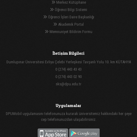
Merkez Kütüphane
Öğrenci Bilgi Sistemi
Öğrenci İşleri Daire Başkanlığı
Akademik Portal
Memnuniyet Bildirim Formu
İletişim Bilgileri
Dumlupınar Üniversitesi Evliya Çelebi Yerleşkesi Tavşanlı Yolu 10. km KÜTAHYA
0 (274) 443 43 43
0 (274) 443 02 90
sks@dpu.edu.tr
Uygulamalar
DPUMobil uygulamasını telefonunuza kurarak üniversitemiz hakkındaki her şeye
cep telefonunuzdan ulaşabilirsiniz.