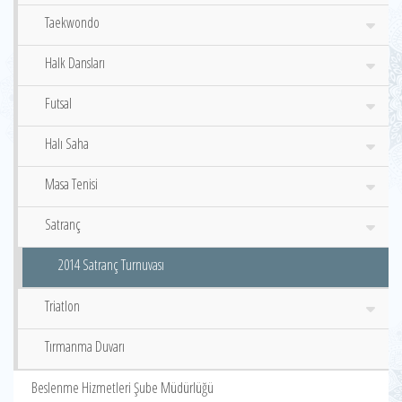
Taekwondo
Halk Dansları
Futsal
Halı Saha
Masa Tenisi
Satranç
2014 Satranç Turnuvası
Triatlon
Tırmanma Duvarı
Beslenme Hizmetleri Şube Müdürlüğü