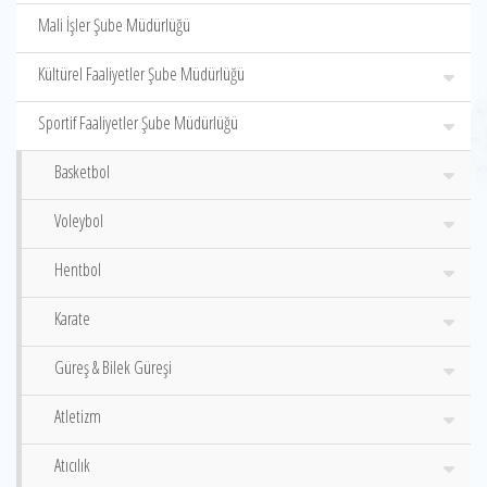
Mali İşler Şube Müdürlüğü
Kültürel Faaliyetler Şube Müdürlüğü
Sportif Faaliyetler Şube Müdürlüğü
Basketbol
Voleybol
Hentbol
Karate
Güreş & Bilek Güreşi
Atletizm
Atıcılık