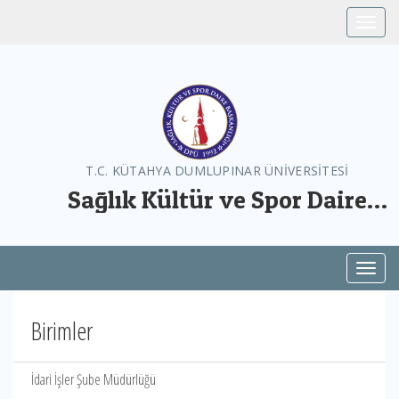
Toggle
T.C. KÜTAHYA DUMLUPINAR ÜNİVERSİTESİ
Sağlık Kültür ve Spor Daire
Başkanlığı
Toggl
Birimler
İdari İşler Şube Müdürlüğü