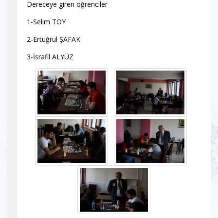
Dereceye giren öğrenciler
1-Selim TOY
2-Ertuğrul ŞAFAK
3-İsrafil ALYÜZ