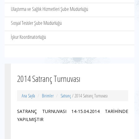
Ulaştırma ve Sağlık Hizmetleri Şube Müdürlüğü
Sosyal Tesisler Şube Müdürlüğü
İşkur Koordinatörlüğü
2014 Satranç Turnuvası
Ana Sayfa
Birimler
Satranç
/ 2014 Satranç Turnuvası
SATRANÇ TURNUVASI 14-15.04.2014 TARİHİNDE
YAPILMIŞTIR