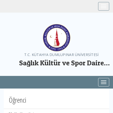
Toggle
T.C. KÜTAHYA DUMLUPINAR ÜNİVERSİTESİ
Sağlık Kültür ve Spor Daire
Başkanlığı
Toggl
Öğrenci