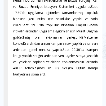
Kendini Durdurma Teknikleri,Kar ve Buzda Yürüyüş, Kar
ve Buzda Emniyet-İstasyon Sistemleri uygulandı.Saat
17.30’da uygulama eğitimleri tamamlanmış topluluk
binasına geri intikal için hazırlıklar yapıldı ve yola
çıkıldı.Saat 19.30’da topluluk binasına ulaşıldı.Binaya
intikalin ardından uygulama eğitimleri için Murat Dağı’na
götürülmüş olan ekipmanlar yerleştirildi.Malzeme
kontrolü ardından alınan kampın sınavı yapıldı ve sınavın
ardından genel mıntıka yapıldı.Saat 22.30’da kampın
kritiği yapıldı.Kritiğin ardından yeni üyeler sıraya geçirildi
ve yelekler toplandı.Yeleklerin toplanmasının ardında
AKUK selamlaşması ile Kış Gelişim Eğitim Kampı
faaliyetimiz sona erdi.