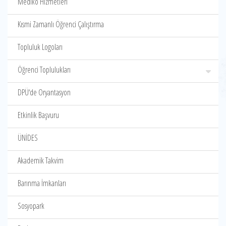
Mediko Hizmetleri
Kısmi Zamanlı Öğrenci Çalıştırma
Topluluk Logoları
Öğrenci Toplulukları
DPÜ‘de Oryantasyon
Etkinlik Başvuru
ÜNİDES
Akademik Takvim
Barınma İmkanları
Sosyopark