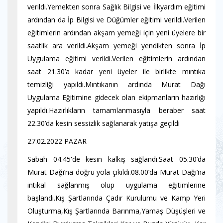
verildi.Yemekten sonra Sağlık Bilgisi ve İlkyardım eğitimi
ardından da İp Bilgisi ve Düğümler eğitimi verildi.Verilen
eğitimlerin ardından akşam yemeği için yeni üyelere bir
saatlik ara verildi.Akşam yemeği yendikten sonra İp
Uygulama eğitimi verildi.Verilen eğitimlerin ardından
saat 21.30’a kadar yeni üyeler ile birlikte mıntıka
temizliği yapıldı.Mıntıkanın ardında Murat Dağı
Uygulama Eğitimine gidecek olan ekipmanların hazırlığı
yapıldı.Hazırlıkların tamamlanmasıyla beraber saat
22.30’da kesin sessizlik sağlanarak yatışa geçildi
27.02.2022 PAZAR
Sabah 04.45'de kesin kalkış sağlandı.Saat 05.30’da
Murat Dağı’na doğru yola çıkıldı.08.00’da Murat Dağı’na
intikal sağlanmış olup uygulama eğitimlerine
başlandı.Kış Şartlarında Çadır Kurulumu ve Kamp Yeri
Oluşturma,Kış Şartlarında Barınma,Yamaş Düşüşleri ve