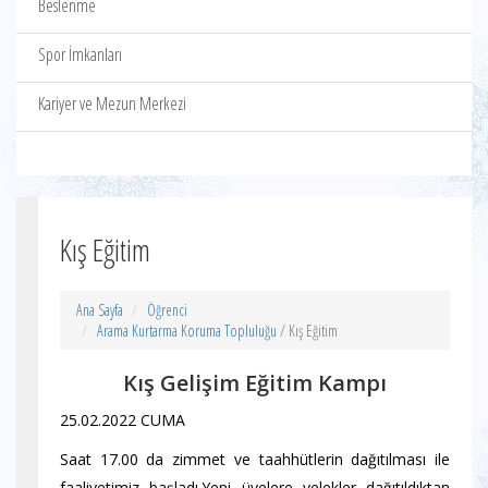
Beslenme
Spor İmkanları
Kariyer ve Mezun Merkezi
Kış Eğitim
Ana Sayfa
Öğrenci
Arama Kurtarma Koruma Topluluğu
/ Kış Eğitim
Kış Gelişim Eğitim Kampı
25.02.2022 CUMA
Saat 17.00 da zimmet ve taahhütlerin dağıtılması ile
faaliyetimiz başladı.Yeni üyelere yelekler dağıtıldıktan