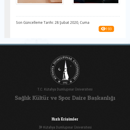
Son Güncelleme Tarihi: 28 Şubat 2020, Cuma
193
T.C. Kütahya Dumlupınar Üniversitesi
Sağlık Kültür ve Spor Daire Başkanlığı
Hızlı Erişimler
Kütahya Dumlupınar Üniversitesi