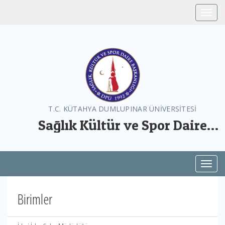
Toggle
T.C. KÜTAHYA DUMLUPINAR ÜNİVERSİTESİ
Sağlık Kültür ve Spor Daire
Başkanlığı
Toggl
Birimler