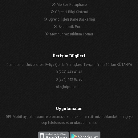
Merkez Kütüphane
Öğrenci Bilgi Sistemi
Öğrenci İşleri Daire Başkanlığı
Akademik Portal
Memnuniyet Bildirim Formu
İletişim Bilgileri
Dumlupınar Üniversitesi Evliya Çelebi Yerleşkesi Tavşanlı Yolu 10. km KÜTAHYA
0 (274) 443 43 43
0 (274) 443 02 90
sks@dpu.edu.tr
Uygulamalar
DPUMobil uygulamasını telefonunuza kurarak üniversitemiz hakkındaki her şeye
cep telefonunuzdan ulaşabilirsiniz.