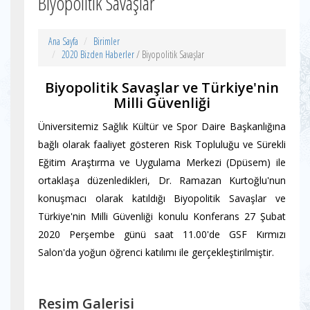
Biyopolitik Savaşlar
Ana Sayfa
Birimler
2020 Bizden Haberler
/ Biyopolitik Savaşlar
Biyopolitik Savaşlar ve Türkiye'nin
Milli Güvenliği
Üniversitemiz Sağlık Kültür ve Spor Daire Başkanlığına
bağlı olarak faaliyet gösteren Risk Topluluğu ve Sürekli
Eğitim Araştırma ve Uygulama Merkezi (Dpüsem) ile
ortaklaşa düzenledikleri, Dr. Ramazan Kurtoğlu'nun
konuşmacı olarak katıldığı Biyopolitik Savaşlar ve
Türkiye'nin Milli Güvenliği konulu Konferans 27 Şubat
2020 Perşembe günü saat 11.00'de GSF Kırmızı
Salon'da yoğun öğrenci katılımı ile gerçekleştirilmiştir.
Resim Galerisi