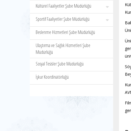
Küt
Kültürel Faaliyetler Şube Müdürlüğü
Kur
Sportif Faaliyetler Şube Müdürlüğü
Ba
Üni
Beslenme Hizmetleri Şube Müdürlüğü
Üni
Ulaştırma ve Sağlık Hizmetleri Şube
ger
Müdürlüğü
üni
Sosyal Tesisler Şube Müdürlüğü
Söy
Bey
İşkur Koordinatörlüğü
Kur
AVM
Fil
ger