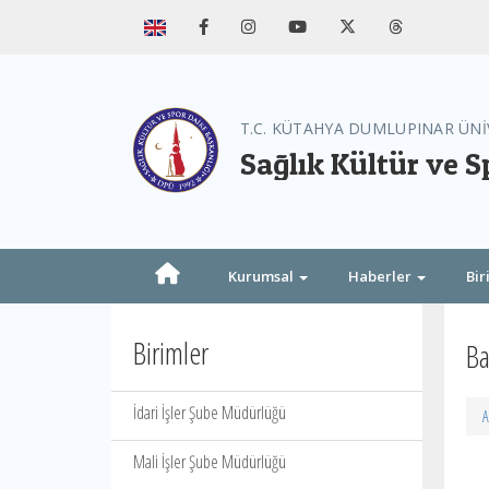
T.C. KÜTAHYA DUMLUPINAR ÜNİ
Sağlık Kültür ve S
Kurumsal
Haberler
Bir
Birimler
Ba
İdari İşler Şube Müdürlüğü
A
Mali İşler Şube Müdürlüğü