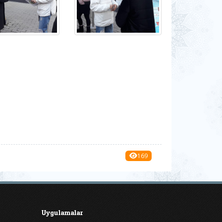
169
Uygulamalar