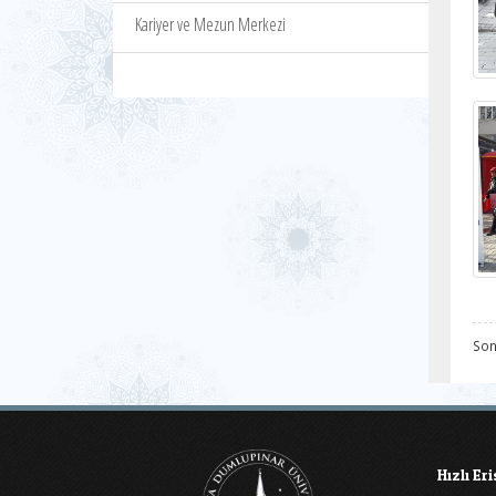
Kariyer ve Mezun Merkezi
Son
Hızlı Er