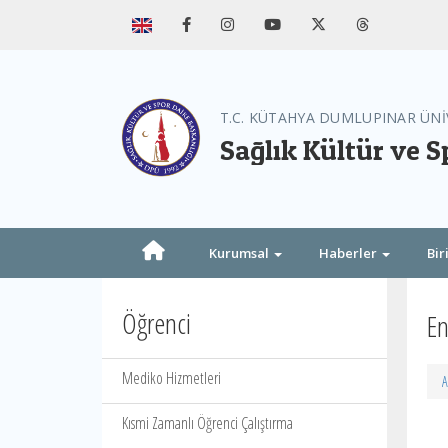
T.C. KÜTAHYA DUMLUPINAR ÜNİ
Sağlık Kültür ve S
Kurumsal
Haberler
Bir
Öğrenci
En
Mediko Hizmetleri
A
Kısmi Zamanlı Öğrenci Çalıştırma