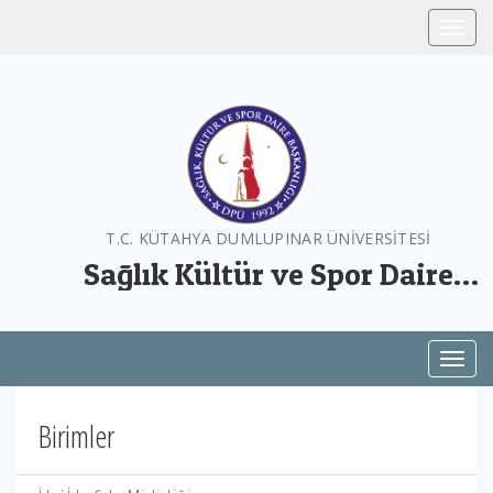
Toggle
T.C. KÜTAHYA DUMLUPINAR ÜNİVERSİTESİ
Sağlık Kültür ve Spor Daire
Başkanlığı
Toggl
Birimler