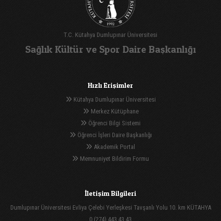
T.C. Kütahya Dumlupınar Üniversitesi
Sağlık Kültür ve Spor Daire Başkanlığı
Hızlı Erişimler
Kütahya Dumlupınar Üniversitesi
Merkez Kütüphane
Öğrenci Bilgi Sistemi
Öğrenci İşleri Daire Başkanlığı
Akademik Portal
Memnuniyet Bildirim Formu
İletişim Bilgileri
Dumlupınar Üniversitesi Evliya Çelebi Yerleşkesi Tavşanlı Yolu 10. km KÜTAHYA
0 (274) 443 43 43