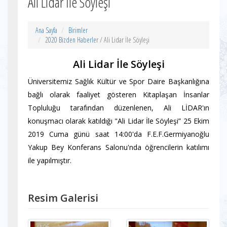
Ali Lidar İle Söyleşi
Ana Sayfa
Birimler
2020 Bizden Haberler
/ Ali Lidar İle Söyleşi
Ali Lidar İle Söyleşi
Üniversitemiz Sağlık Kültür ve Spor Daire Başkanlığına
bağlı olarak faaliyet gösteren Kitaplaşan İnsanlar
Topluluğu tarafından düzenlenen, Ali LİDAR'ın
konuşmacı olarak katıldığı "Ali Lidar İle Söyleşi” 25 Ekim
2019 Cuma günü saat 14:00'da F.E.F.Germiyanoğlu
Yakup Bey Konferans Salonu'nda öğrencilerin katılımı
ile yapılmıştır.
Resim Galerisi