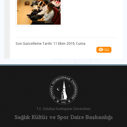
Son Güncelleme Tarihi: 11 Ekim 2019, Cuma
182
T.C. Kütahya Dumlupınar Üniversitesi
Sağlık Kültür ve Spor Daire Başkanlığı