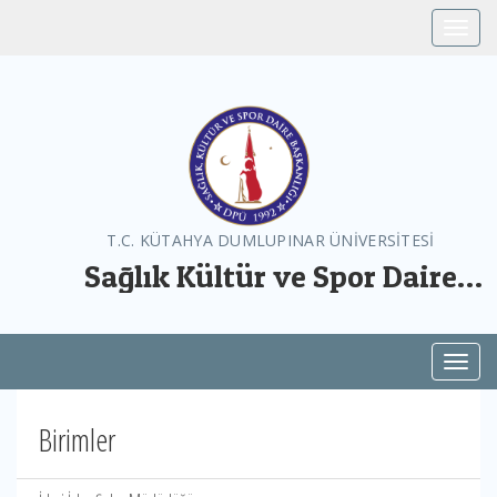
Toggle
T.C. KÜTAHYA DUMLUPINAR ÜNİVERSİTESİ
Sağlık Kültür ve Spor Daire
Başkanlığı
Toggl
Birimler