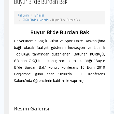
Buyur Bi‘de Burdan Bak
Ana Sayfa
Birimler
2020 Bizden Haberler
/ Buyur Bi‘de Burdan Bak
Buyur Bi‘de Burdan Bak
Üniversitemiz Sağlık Kültür ve Spor Daire Başkanlığına
bağlı olarak faaliyet gösteren İnovasyon ve Liderlik
Topluluğu tarafından düzenlenen, Batuhan KÜRKÇÜ,
Gökhan OKÇU'nun konuşmacı olarak katıldığı "Buyur
Bi'de Burdan Bak” konulu konferans 10 Ekim 2019
Perşembe günü saat 10:00'da F.E.F. Konferans
Salonu'nda öğrencilerin katılımı ile yapılmıştır.
Resim Galerisi