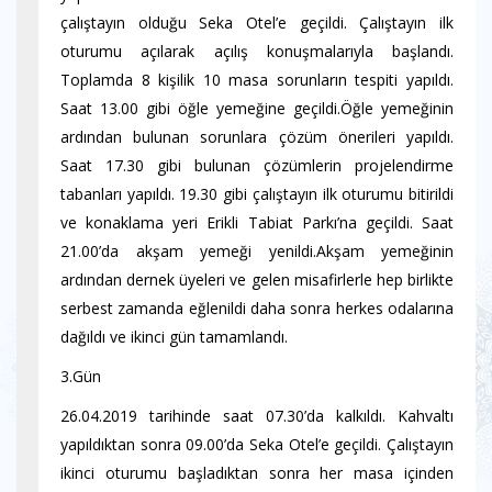
çalıştayın olduğu Seka Otel’e geçildi. Çalıştayın ilk
oturumu açılarak açılış konuşmalarıyla başlandı.
Toplamda 8 kişilik 10 masa sorunların tespiti yapıldı.
Saat 13.00 gibi öğle yemeğine geçildi.Öğle yemeğinin
ardından bulunan sorunlara çözüm önerileri yapıldı.
Saat 17.30 gibi bulunan çözümlerin projelendirme
tabanları yapıldı. 19.30 gibi çalıştayın ilk oturumu bitirildi
ve konaklama yeri Erikli Tabiat Parkı’na geçildi. Saat
21.00’da akşam yemeği yenildi.Akşam yemeğinin
ardından dernek üyeleri ve gelen misafirlerle hep birlikte
serbest zamanda eğlenildi daha sonra herkes odalarına
dağıldı ve ikinci gün tamamlandı.
3.Gün
26.04.2019 tarihinde saat 07.30’da kalkıldı. Kahvaltı
yapıldıktan sonra 09.00’da Seka Otel’e geçildi. Çalıştayın
ikinci oturumu başladıktan sonra her masa içinden