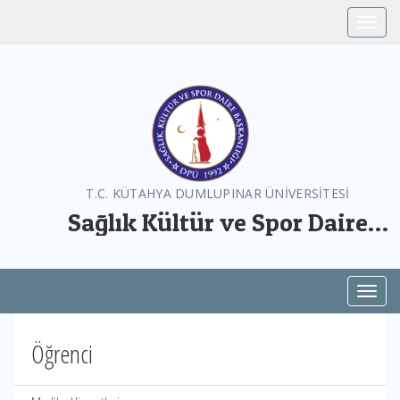
Toggle
T.C. KÜTAHYA DUMLUPINAR ÜNİVERSİTESİ
Sağlık Kültür ve Spor Daire
Başkanlığı
Toggl
Öğrenci