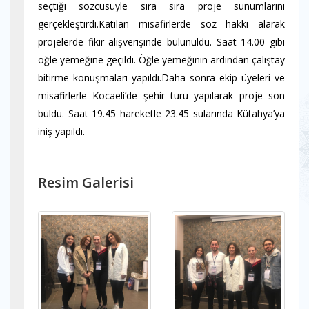
seçtiği sözcüsüyle sıra sıra proje sunumlarını
gerçekleştirdi.Katılan misafirlerde söz hakkı alarak
projelerde fikir alışverişinde bulunuldu. Saat 14.00 gibi
öğle yemeğine geçildi. Öğle yemeğinin ardından çalıştay
bitirme konuşmaları yapıldı.Daha sonra ekip üyeleri ve
misafirlerle Kocaeli’de şehir turu yapılarak proje son
buldu. Saat 19.45 hareketle 23.45 sularında Kütahya’ya
iniş yapıldı.
Resim Galerisi