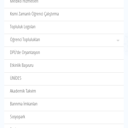
Mediko Hizmetleri
Kısmi Zamanlı Öğrenci Çalıştırma
Topluluk Logoları
Öğrenci Toplulukları
DPÜ‘de Oryantasyon
Etkinlik Başvuru
ÜNİDES
Akademik Takvim
Barınma İmkanları
Sosyopark