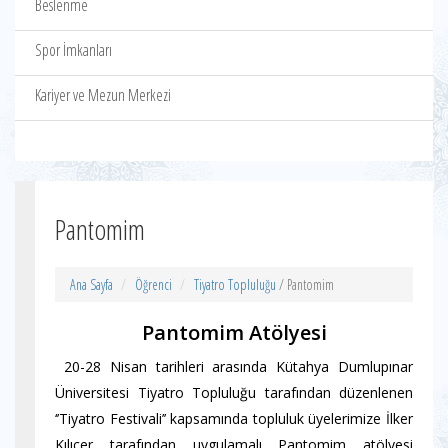
Beslenme
Spor İmkanları
Kariyer ve Mezun Merkezi
Pantomim
Ana Sayfa
Öğrenci
Tiyatro Topluluğu
/ Pantomim
Pantomim Atölyesi
20-28 Nisan tarihleri arasında Kütahya Dumlupınar
Üniversitesi Tiyatro Topluluğu tarafından düzenlenen
‘’Tiyatro Festivali’’ kapsamında topluluk üyelerimize İlker
Kılıçer tarafından uygulamalı Pantomim atölyesi