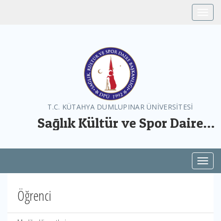
Toggle
T.C. KÜTAHYA DUMLUPINAR ÜNİVERSİTESİ
Sağlık Kültür ve Spor Daire
Başkanlığı
Toggl
Öğrenci