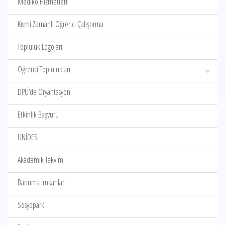
Mediko Hizmetleri
Kısmi Zamanlı Öğrenci Çalıştırma
Topluluk Logoları
Öğrenci Toplulukları
DPÜ‘de Oryantasyon
Etkinlik Başvuru
ÜNİDES
Akademik Takvim
Barınma İmkanları
Sosyopark