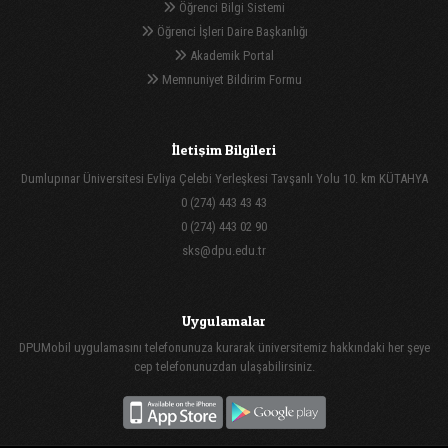
Öğrenci Bilgi Sistemi
Öğrenci İşleri Daire Başkanlığı
Akademik Portal
Memnuniyet Bildirim Formu
İletişim Bilgileri
Dumlupınar Üniversitesi Evliya Çelebi Yerleşkesi Tavşanlı Yolu 10. km KÜTAHYA
0 (274) 443 43 43
0 (274) 443 02 90
sks@dpu.edu.tr
Uygulamalar
DPUMobil uygulamasını telefonunuza kurarak üniversitemiz hakkındaki her şeye
cep telefonunuzdan ulaşabilirsiniz.