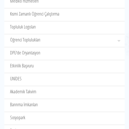
Mediko Hizmetleri
Kısmi Zamanlı Öğrenci Çalıştırma
Topluluk Logoları
Öğrenci Toplulukları
DPÜ‘de Oryantasyon
Etkinlik Başvuru
ÜNİDES
Akademik Takvim
Barınma İmkanları
Sosyopark