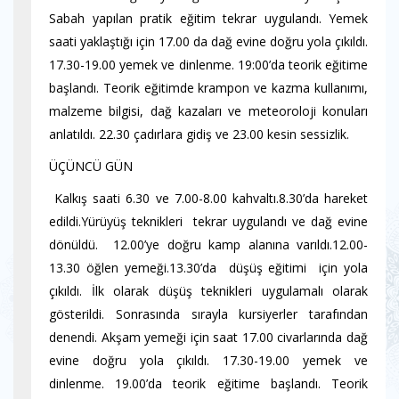
Sabah yapılan pratik eğitim tekrar uygulandı. Yemek
saati yaklaştığı için 17.00 da dağ evine doğru yola çıkıldı.
17.30-19.00 yemek ve dinlenme. 19:00’da teorik eğitime
başlandı. Teorik eğitimde krampon ve kazma kullanımı,
malzeme bilgisi, dağ kazaları ve meteoroloji konuları
anlatıldı. 22.30 çadırlara gidiş ve 23.00 kesin sessizlik.
ÜÇÜNCÜ GÜN
Kalkış saati 6.30 ve 7.00-8.00 kahvaltı.8.30’da hareket
edildi.Yürüyüş teknikleri tekrar uygulandı ve dağ evine
dönüldü. 12.00’ye doğru kamp alanına varıldı.12.00-
13.30 öğlen yemeği.13.30’da düşüş eğitimi için yola
çıkıldı. İlk olarak düşüş teknikleri uygulamalı olarak
gösterildi. Sonrasında sırayla kursiyerler tarafından
denendi. Akşam yemeği için saat 17.00 civarlarında dağ
evine doğru yola çıkıldı. 17.30-19.00 yemek ve
dinlenme. 19.00’da teorik eğitime başlandı. Teorik