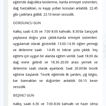
eğitimde dağcılıkta beslenme, karda emniyet sistemleri,
dağ hastalıkları, ısı kayıp yolları konuları anlatıldı. 22.45
gibi çadırlara gidildi. 23.10 kesin sessizlik.
DÖRDÜNCÜ GÜN
Kalkış saati 6.30 ve 7.00-8.00 kahvaltı. 8.30’da Sarıçiçek
yaylasına doğru yola çıkıldı.Karda emniyet sistemleri
uygulamalı olarak gösterildi. 13.00-14.30 öğlen yemeği
ve dinlenme saati . 14.45 te tekrar yola çıkıldı. İniş
eğitimi için uygun bir alanda eğitim verildi. Saat 18.00 da
dağ evine gelindi ve 18.30-20.00 arası yemek ve
dinlenme saati olarak ayarlandı. Saat 20.00’de teorik
eğitime başlandı. Teorik eğitimde ilk yardım, çığ bilgisi,
kar barınakları ve düğümler anlatıldı. 00.15 kesin
sessizlik.
BEŞİNCİ GÜN
Kalkış saati 6.30 ve 7.00-8.00 kahvaltı ve hazır olma