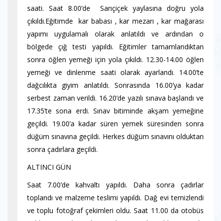
saati. Saat 8.00’de Sarıçiçek yaylasına doğru yola
çıkıldı.Eğitimde kar babası , kar mezarı , kar mağarası
yapımı uygulamalı olarak anlatıldı ve ardından o
bölgede çığ testi yapıldı. Eğitimler tamamlandıktan
sonra öğlen yemeği için yola çıkıldı. 12.30-14.00 öğlen
yemeği ve dinlenme saati olarak ayarlandı. 14.00’te
dağcılıkta giyim anlatıldı. Sonrasında 16.00’ya kadar
serbest zaman verildi. 16.20’de yazılı sınava başlandı ve
17.35’te sona erdi. Sınav bitiminde akşam yemeğine
geçildi. 19.00’a kadar süren yemek süresinden sonra
düğüm sınavına geçildi. Herkes düğüm sınavını olduktan
sonra çadırlara geçildi.
ALTINCI GÜN
Saat 7.00’de kahvaltı yapıldı. Daha sonra çadırlar
toplandı ve malzeme teslimi yapıldı. Dağ evi temizlendi
ve toplu fotoğraf çekimleri oldu. Saat 11.00 da otobüs