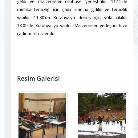
geldi ve malzemeler otobüse yerleştirildi. 11.15’de
mıntıka temizliği için çadır alanına gidildi ve temizlik
yapıldı. 11.30’da Kütahya’ya dönüş için yola çıkıldı.
13.00’de Kütahya ya varıldı. Malzemeler yerleştirildi ve
çadırlar temizlendi.
Resim Galerisi