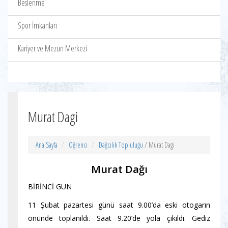
Beslenme
Spor İmkanları
Kariyer ve Mezun Merkezi
Murat Dagi
Ana Sayfa
Öğrenci
Dağcılık Topluluğu
/ Murat Dagi
Murat Dağı
BİRİNCİ GÜN
11 Şubat pazartesi günü saat 9.00’da eski otogarın
önünde toplanıldı. Saat 9.20’de yola çıkıldı. Gediz