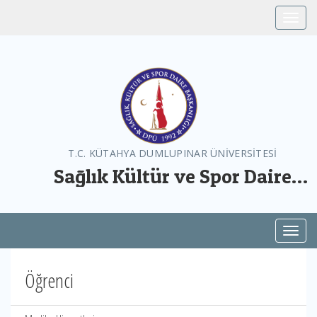
Toggle
T.C. KÜTAHYA DUMLUPINAR ÜNİVERSİTESİ
Sağlık Kültür ve Spor Daire
Başkanlığı
Toggl
Öğrenci