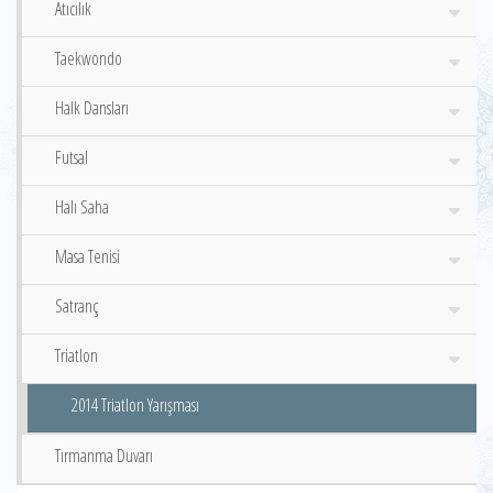
Atıcılık
Taekwondo
Halk Dansları
Futsal
Halı Saha
Masa Tenisi
Satranç
Triatlon
2014 Triatlon Yarışması
Tırmanma Duvarı