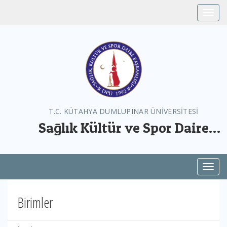
Toggle
T.C. KÜTAHYA DUMLUPINAR ÜNİVERSİTESİ
Sağlık Kültür ve Spor Daire
Başkanlığı
Toggl
Birimler