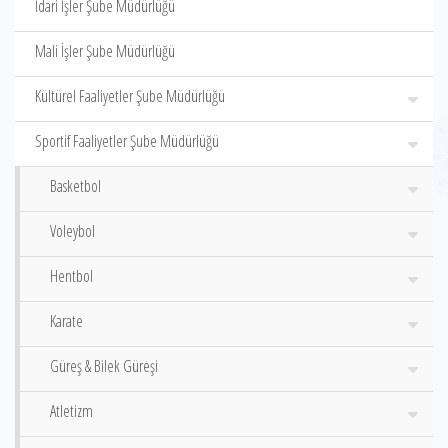
İdari İşler Şube Müdürlüğü
Mali İşler Şube Müdürlüğü
Kültürel Faaliyetler Şube Müdürlüğü
Sportif Faaliyetler Şube Müdürlüğü
Basketbol
Voleybol
Hentbol
Karate
Güreş & Bilek Güreşi
Atletizm