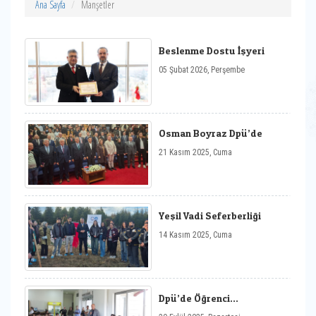
Ana Sayfa
Manşetler
Beslenme Dostu İşyeri
05 Şubat 2026, Perşembe
Osman Boyraz Dpü’de
21 Kasım 2025, Cuma
Yeşil Vadi Seferberliği
14 Kasım 2025, Cuma
Dpü’de Öğrenci
Toplulukları Toplantısı