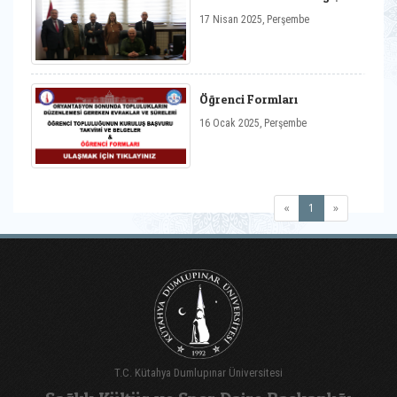
17 Nisan 2025, Perşembe
Öğrenci Formları
16 Ocak 2025, Perşembe
(current)
«
1
»
T.C. Kütahya Dumlupınar Üniversitesi