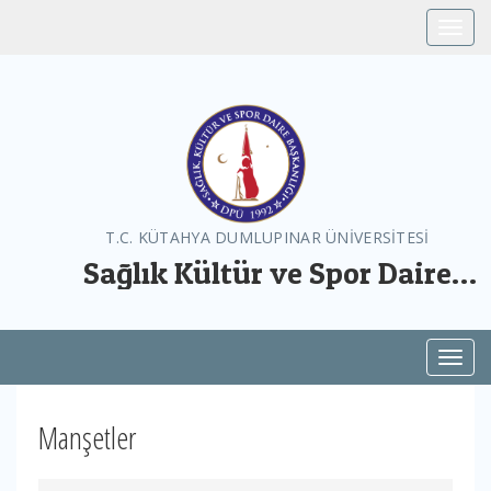
Toggle
T.C. KÜTAHYA DUMLUPINAR ÜNİVERSİTESİ
Sağlık Kültür ve Spor Daire
Başkanlığı
Toggl
Manşetler