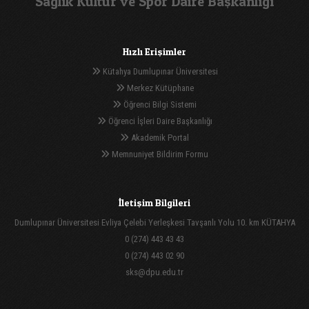
Sağlık Kültür ve Spor Daire Başkanlığı
Hızlı Erişimler
Kütahya Dumlupınar Üniversitesi
Merkez Kütüphane
Öğrenci Bilgi Sistemi
Öğrenci İşleri Daire Başkanlığı
Akademik Portal
Memnuniyet Bildirim Formu
İletişim Bilgileri
Dumlupınar Üniversitesi Evliya Çelebi Yerleşkesi Tavşanlı Yolu 10. km KÜTAHYA
0 (274) 443 43 43
0 (274) 443 02 90
sks@dpu.edu.tr