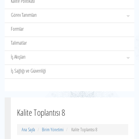
Kalite Politikası
Görev Tanımları
Formlar
Talimatlar
İş Akışları
İş Sağlığı ve Güvenliği
Kalite Toplantısı 8
Ana Sayfa
Birim Yönetimi
Kalite Toplantısı 8