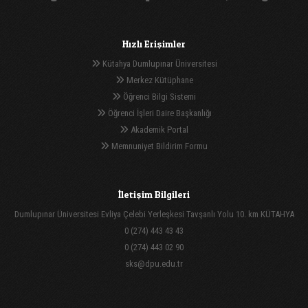
Hızlı Erişimler
Kütahya Dumlupınar Üniversitesi
Merkez Kütüphane
Öğrenci Bilgi Sistemi
Öğrenci İşleri Daire Başkanlığı
Akademik Portal
Memnuniyet Bildirim Formu
İletişim Bilgileri
Dumlupınar Üniversitesi Evliya Çelebi Yerleşkesi Tavşanlı Yolu 10. km KÜTAHYA
0 (274) 443 43 43
0 (274) 443 02 90
sks@dpu.edu.tr