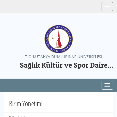
Toggle
T.C. KÜTAHYA DUMLUPINAR ÜNİVERSİTESİ
Sağlık Kültür ve Spor Daire
Başkanlığı
Toggl
Birim Yönetimi