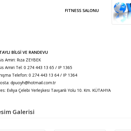
FITNESS SALONU
TAYLI BİLGİ VE RANDEVU
is Amiri: Rıza ZEYBEK
is Amiri Tel: 0 274 443 13 65 / IP 1365
ışma Telefon: 0 274 443 13 64 / IP 1364
posta: dpuoyh@hotmail.com.tr
es: Evliya Çelebi Yerleşkesi Tavşanlı Yolu 10. Km. KÜTAHYA
sim Galerisi