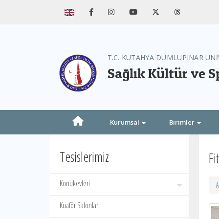
T.C. KÜTAHYA DUMLUPINAR ÜNİ
Sağlık Kültür ve S
Kurumsal
Birimler
Tesislerimiz
Fi
Konukevleri
A
Kuaför Salonları