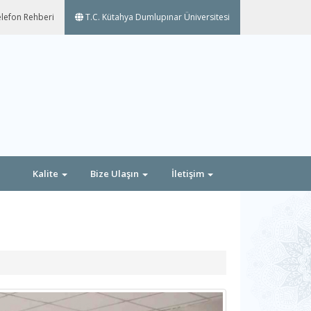
lefon Rehberi
T.C. Kütahya Dumlupınar Üniversitesi
Kalite
Bize Ulaşın
İletişim