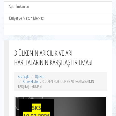
Spor İmkanları
Kariyer ve Mezun Merkezi
3 ÜLKENİN ARICILIK VE ARI
HARİTALARININ KARŞILAŞTIRILMASI
Ana Sayfa
Öğrenci
Arı ve Ekoloji
/ 3 ÜLKENİN ARICILIK VE ARI HARİTALARININ
KARŞILAŞTIRILMASI