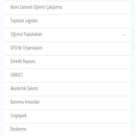
Kısmi Zamanlı Öğrenci Çalıştırma
Topluluk Logoları
Öğrenci Toplulukları
DPÜ‘de Oryantasyon
Etkinlik Başvuru
ÜNİDES
Akademik Takvim
Barınma İmkanları
Sosyopark
Beslenme