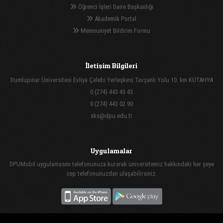
Öğrenci İşleri Daire Başkanlığı
Akademik Portal
Memnuniyet Bildirim Formu
İletişim Bilgileri
Dumlupınar Üniversitesi Evliya Çelebi Yerleşkesi Tavşanlı Yolu 10. km KÜTAHYA
0 (274) 443 43 43
0 (274) 443 02 90
sks@dpu.edu.tr
Uygulamalar
DPUMobil uygulamasını telefonunuza kurarak üniversitemiz hakkındaki her şeye
cep telefonunuzdan ulaşabilirsiniz.