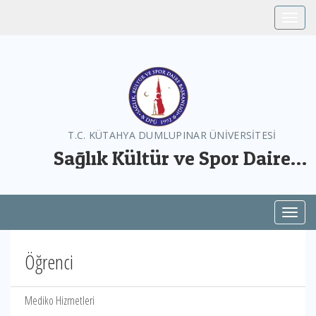
Toggle
T.C. KÜTAHYA DUMLUPINAR ÜNİVERSİTESİ
Sağlık Kültür ve Spor Daire
Başkanlığı
Toggl
Öğrenci
Mediko Hizmetleri