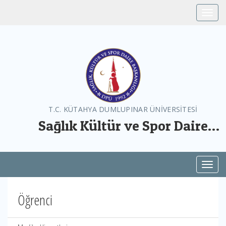
Toggle
T.C. KÜTAHYA DUMLUPINAR ÜNİVERSİTESİ
Sağlık Kültür ve Spor Daire
Başkanlığı
Toggl
Öğrenci