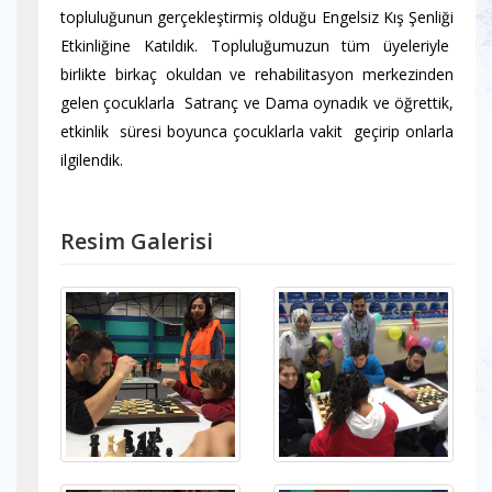
topluluğunun gerçekleştirmiş olduğu Engelsiz Kış Şenliği
Etkinliğine Katıldık. Topluluğumuzun tüm üyeleriyle
birlikte birkaç okuldan ve rehabilitasyon merkezinden
gelen çocuklarla Satranç ve Dama oynadık ve öğrettik,
etkinlik süresi boyunca çocuklarla vakit geçirip onlarla
ilgilendik.
Resim Galerisi