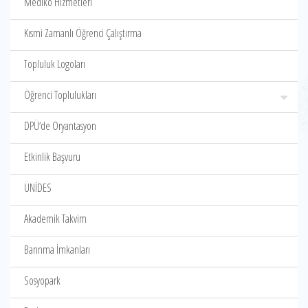
Mediko Hizmetleri
Kısmi Zamanlı Öğrenci Çalıştırma
Topluluk Logoları
Öğrenci Toplulukları
DPÜ‘de Oryantasyon
Etkinlik Başvuru
ÜNİDES
Akademik Takvim
Barınma İmkanları
Sosyopark