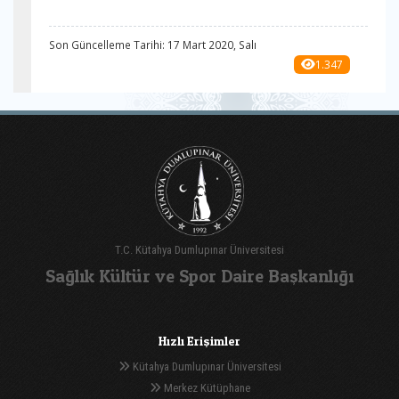
Son Güncelleme Tarihi: 17 Mart 2020, Salı
1.347
T.C. Kütahya Dumlupınar Üniversitesi
Sağlık Kültür ve Spor Daire Başkanlığı
Hızlı Erişimler
Kütahya Dumlupınar Üniversitesi
Merkez Kütüphane