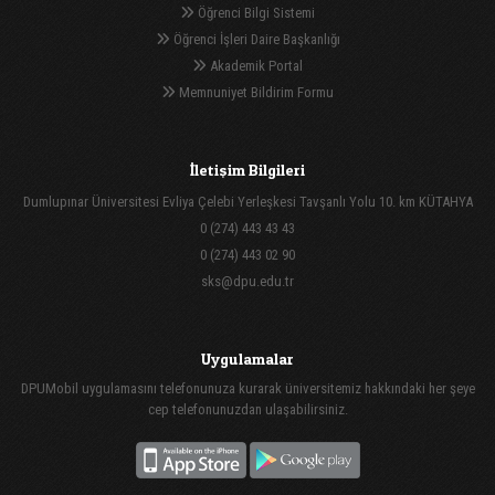
Öğrenci Bilgi Sistemi
Öğrenci İşleri Daire Başkanlığı
Akademik Portal
Memnuniyet Bildirim Formu
İletişim Bilgileri
Dumlupınar Üniversitesi Evliya Çelebi Yerleşkesi Tavşanlı Yolu 10. km KÜTAHYA
0 (274) 443 43 43
0 (274) 443 02 90
sks@dpu.edu.tr
Uygulamalar
DPUMobil uygulamasını telefonunuza kurarak üniversitemiz hakkındaki her şeye
cep telefonunuzdan ulaşabilirsiniz.