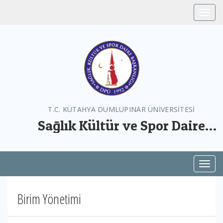
Toggle
T.C. KÜTAHYA DUMLUPINAR ÜNİVERSİTESİ
Sağlık Kültür ve Spor Daire
Başkanlığı
Toggl
Birim Yönetimi