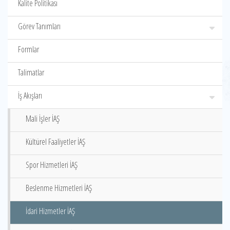
Kalite Politikası
Görev Tanımları
Formlar
Talimatlar
İş Akışları
Mali İşler İAŞ
Kültürel Faaliyetler İAŞ
Spor Hizmetleri İAŞ
Beslenme Hizmetleri İAŞ
İdari Hizmetler İAŞ