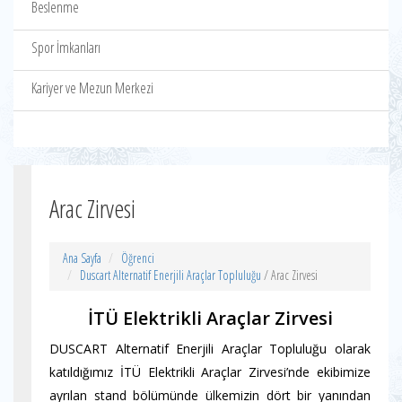
Beslenme
Spor İmkanları
Kariyer ve Mezun Merkezi
Arac Zirvesi
Ana Sayfa
Öğrenci
Duscart Alternatif Enerjili Araçlar Topluluğu
/ Arac Zirvesi
İTÜ Elektrikli Araçlar Zirvesi
DUSCART Alternatif Enerjili Araçlar Topluluğu olarak
katıldığımız İTÜ Elektrikli Araçlar Zirvesi’nde ekibimize
ayrılan stand bölümünde ülkemizin dört bir yanından