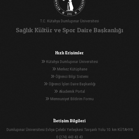
T.C. Kütahya Dumlupınar Üniversitesi
Sağlık Kültür ve Spor Daire Başkanlığı
Hızlı Erişimler
Kütahya Dumlupınar Üniversitesi
Merkez Kütüphane
Öğrenci Bilgi Sistemi
Öğrenci İşleri Daire Başkanlığı
Akademik Portal
Memnuniyet Bildirim Formu
İletişim Bilgileri
Dumlupınar Üniversitesi Evliya Çelebi Yerleşkesi Tavşanlı Yolu 10. km KÜTAHYA
0 (274) 443 43 43