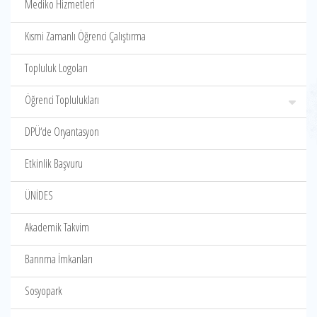
Mediko Hizmetleri
Kısmi Zamanlı Öğrenci Çalıştırma
Topluluk Logoları
Öğrenci Toplulukları
DPÜ‘de Oryantasyon
Etkinlik Başvuru
ÜNİDES
Akademik Takvim
Barınma İmkanları
Sosyopark