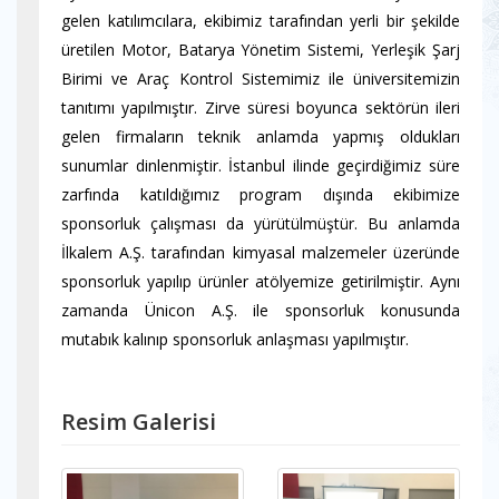
gelen katılımcılara, ekibimiz tarafından yerli bir şekilde
üretilen Motor, Batarya Yönetim Sistemi, Yerleşik Şarj
Birimi ve Araç Kontrol Sistemimiz ile üniversitemizin
tanıtımı yapılmıştır. Zirve süresi boyunca sektörün ileri
gelen firmaların teknik anlamda yapmış oldukları
sunumlar dinlenmiştir. İstanbul ilinde geçirdiğimiz süre
zarfında katıldığımız program dışında ekibimize
sponsorluk çalışması da yürütülmüştür. Bu anlamda
İlkalem A.Ş. tarafından kimyasal malzemeler üzeründe
sponsorluk yapılıp ürünler atölyemize getirilmiştir. Aynı
zamanda Ünicon A.Ş. ile sponsorluk konusunda
mutabık kalınıp sponsorluk anlaşması yapılmıştır.
Resim Galerisi