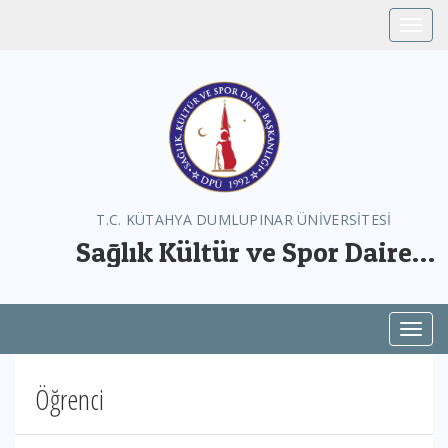
Toggle
T.C. KÜTAHYA DUMLUPINAR ÜNİVERSİTESİ
Sağlık Kültür ve Spor Daire
Başkanlığı
Toggl
Öğrenci