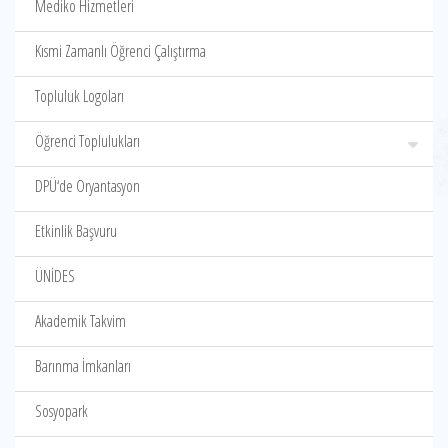
Mediko Hizmetleri
Kısmi Zamanlı Öğrenci Çalıştırma
Topluluk Logoları
Öğrenci Toplulukları
DPÜ‘de Oryantasyon
Etkinlik Başvuru
ÜNİDES
Akademik Takvim
Barınma İmkanları
Sosyopark