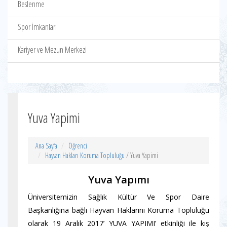
Beslenme
Spor İmkanları
Kariyer ve Mezun Merkezi
Yuva Yapimi
Ana Sayfa
Öğrenci
Hayvan Hakları Koruma Topluluğu
/ Yuva Yapimi
Yuva Yapımı
Üniversitemizin Sağlık Kültür Ve Spor Daire
Başkanlığına bağlı Hayvan Haklarını Koruma Topluluğu
olarak 19 Aralık 2017’ YUVA YAPIMI’ etkinliği ile kış