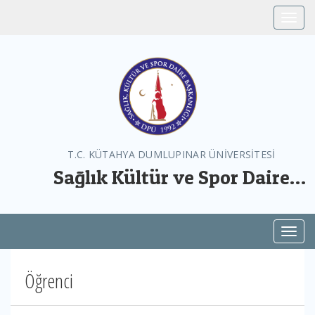
Toggle
T.C. KÜTAHYA DUMLUPINAR ÜNİVERSİTESİ
Sağlık Kültür ve Spor Daire
Başkanlığı
Toggl
Öğrenci