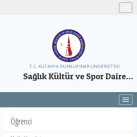
Toggle
T.C. KÜTAHYA DUMLUPINAR ÜNİVERSİTESİ
Sağlık Kültür ve Spor Daire
Başkanlığı
Toggl
Öğrenci