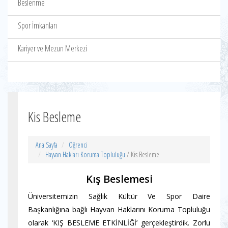
Beslenme
Spor İmkanları
Kariyer ve Mezun Merkezi
Kis Besleme
Ana Sayfa
Öğrenci
Hayvan Hakları Koruma Topluluğu
/ Kis Besleme
Kış Beslemesi
Üniversitemizin Sağlık Kültür Ve Spor Daire
Başkanlığına bağlı Hayvan Haklarını Koruma Topluluğu
olarak ‘KIŞ BESLEME ETKİNLİĞİ’ gerçekleştirdik. Zorlu