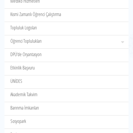
Mediko Hizmetleri
Kısmi Zamanlı Öğrenci Çalıştırma
Topluluk Logoları
Öğrenci Toplulukları
DPÜ‘de Oryantasyon
Etkinlik Başvuru
ÜNİDES
Akademik Takvim
Barınma İmkanları
Sosyopark