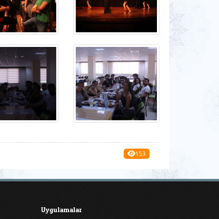
153
Uygulamalar