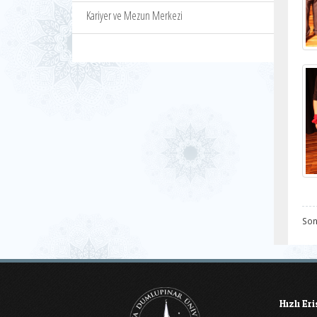
Kariyer ve Mezun Merkezi
Son
Hızlı Er