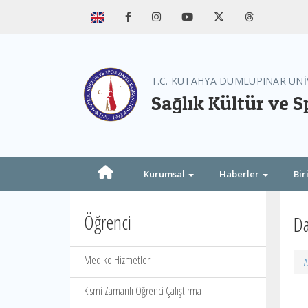
T.C. KÜTAHYA DUMLUPINAR ÜNİ
Sağlık Kültür ve S
Kurumsal
Haberler
Bir
Öğrenci
Da
Mediko Hizmetleri
A
Kısmi Zamanlı Öğrenci Çalıştırma