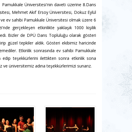
 Pamukkale Üniversitesi'nin daveti üzerine 8.Dans
sitesi, Mehmet Akif Ersoy Üniversitesi, Dokuz Eylül
z ve ev sahibi Pamukkale Üniversitesi olmak üzere 6
nde gerçekleşen etkinlikte yaklaşık 1000 kişilik
rgiledi. Bizler de DPÜ Dans Topluluğu olarak gösteri
ip güzel tepkiler aldık. Gösteri ekibimiz haricinde
gemediler. Etkinlik sonrasında ev sahibi Pamukkale
m edip teşekkürlerini ilettikten sonra etkinlik sona
iz ve üniversitemiz adına teşekkürlerimizi sunarız.