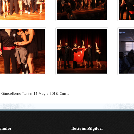
 Güncelleme Tarihi: 11 Mayıs 2018, Cuma
işimler
İletişim Bilgileri