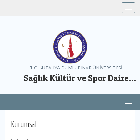
Toggle
T.C. KÜTAHYA DUMLUPINAR ÜNİVERSİTESİ
Sağlık Kültür ve Spor Daire
Başkanlığı
Toggl
Kurumsal