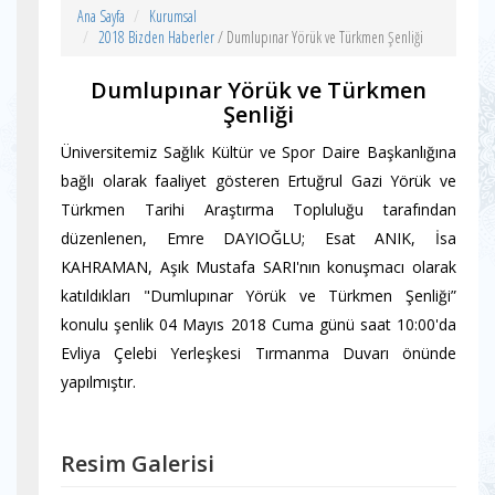
Ana Sayfa
Kurumsal
2018 Bizden Haberler
/ Dumlupınar Yörük ve Türkmen Şenliği
Dumlupınar Yörük ve Türkmen
Şenliği
Üniversitemiz Sağlık Kültür ve Spor Daire Başkanlığına
bağlı olarak faaliyet gösteren Ertuğrul Gazi Yörük ve
Türkmen Tarihi Araştırma Topluluğu tarafından
düzenlenen, Emre DAYIOĞLU; Esat ANIK, İsa
KAHRAMAN, Aşık Mustafa SARI'nın konuşmacı olarak
katıldıkları "Dumlupınar Yörük ve Türkmen Şenliği”
konulu şenlik 04 Mayıs 2018 Cuma günü saat 10:00'da
Evliya Çelebi Yerleşkesi Tırmanma Duvarı önünde
yapılmıştır.
Resim Galerisi