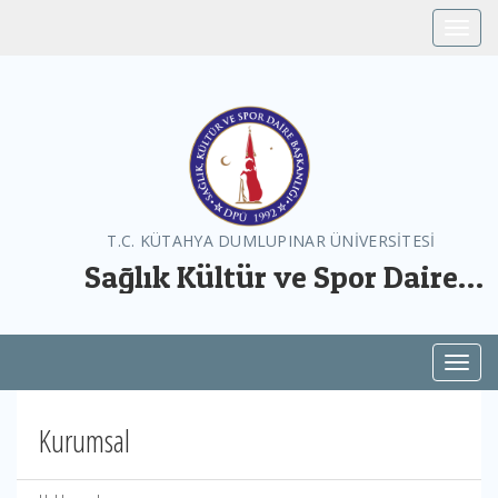
Toggle
T.C. KÜTAHYA DUMLUPINAR ÜNİVERSİTESİ
Sağlık Kültür ve Spor Daire
Başkanlığı
Toggl
Kurumsal