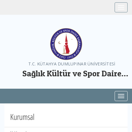
Toggle
T.C. KÜTAHYA DUMLUPINAR ÜNİVERSİTESİ
Sağlık Kültür ve Spor Daire
Başkanlığı
Toggl
Kurumsal